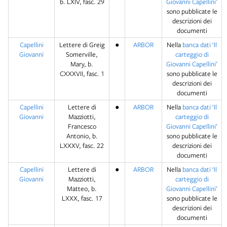
b. LXIV, fasc. 29
Giovanni Capellini’
sono pubblicate le
descrizioni dei
documenti
Capellini
Lettere di Greig
●
ARBOR
Nella
banca dati ‘Il
Giovanni
Somerville,
carteggio di
Mary, b.
Giovanni Capellini’
CXXXVII, fasc. 1
sono pubblicate le
descrizioni dei
documenti
Capellini
Lettere di
●
ARBOR
Nella
banca dati ‘Il
Giovanni
Mazziotti,
carteggio di
Francesco
Giovanni Capellini’
Antonio, b.
sono pubblicate le
LXXXV, fasc. 22
descrizioni dei
documenti
Capellini
Lettere di
●
ARBOR
Nella
banca dati ‘Il
Giovanni
Mazziotti,
carteggio di
Matteo, b.
Giovanni Capellini’
LXXX, fasc. 17
sono pubblicate le
descrizioni dei
documenti