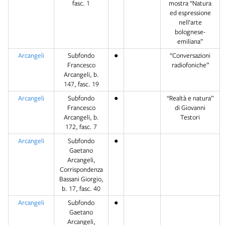
fasc. 1
mostra “Natura
ed espressione
nell’arte
bolognese-
emiliana”
Arcangeli
Subfondo
●
“Conversazioni
Francesco
radiofoniche”
Arcangeli, b.
147, fasc. 19
Arcangeli
Subfondo
●
“Realtà e natura”
Francesco
di Giovanni
Arcangeli, b.
Testori
172, fasc. 7
Arcangeli
Subfondo
●
Gaetano
Arcangeli,
Corrispondenza
Bassani Giorgio,
b. 17, fasc. 40
Arcangeli
Subfondo
●
Gaetano
Arcangeli,