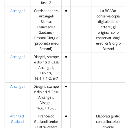
fasc. 2
Arcangeli
Corrispondenza
●
La BCABo
Arcangeli
conserva copia
Bianca,
digitale delle
Francesco e
lettere; gli
Gaetano -
originali sono
Bassani Giorgio
conservati dagli
(proprietà eredi
eredi di Giorgio
Bassani)
Bassani
Arcangeli
Disegni, stampe
●
e dipinti di Casa
Arcangeli,
Dipinti,
16.6.7.1-2, 6-7
Arcangeli
Disegni, stampe
●
e dipinti di Casa
Arcangeli,
Disegni,
16.6.7.18-33
Architetti
Francesco
●
Elaborati grafici
Gualandi
Gualandi senior
con collocazioni
- Ostra Vetere
diverse