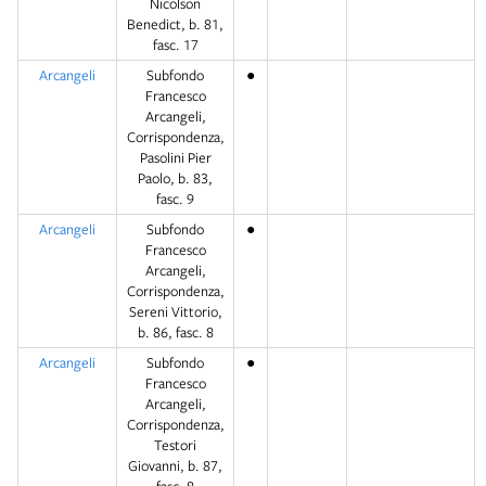
Nicolson
Benedict, b. 81,
fasc. 17
Arcangeli
Subfondo
●
Francesco
Arcangeli,
Corrispondenza,
Pasolini Pier
Paolo, b. 83,
fasc. 9
Arcangeli
Subfondo
●
Francesco
Arcangeli,
Corrispondenza,
Sereni Vittorio,
b. 86, fasc. 8
Arcangeli
Subfondo
●
Francesco
Arcangeli,
Corrispondenza,
Testori
Giovanni, b. 87,