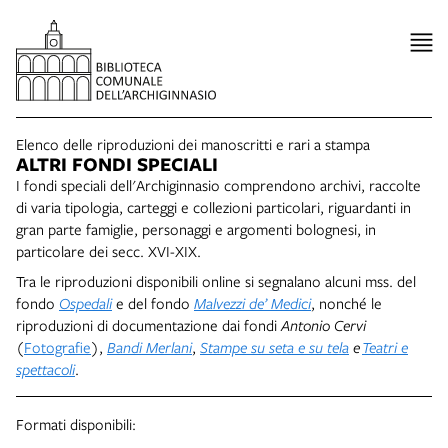
Elenco delle riproduzioni dei manoscritti e rari a stampa
ALTRI FONDI SPECIALI
I fondi speciali dell'Archiginnasio comprendono archivi, raccolte
di varia tipologia, carteggi e collezioni particolari, riguardanti in
gran parte famiglie, personaggi e argomenti bolognesi, in
particolare dei secc. XVI-XIX.
Tra le riproduzioni disponibili online si segnalano alcuni mss. del
fondo
Ospedali
e del fondo
Malvezzi de’ Medici
, nonché le
riproduzioni di documentazione dai fondi
Antonio Cervi
(
Fotografie
),
Bandi Merlani
,
Stampe su seta e su tela
e
Teatri e
spettacoli
.
Formati disponibili: