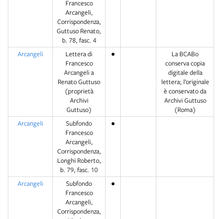
Francesco
Arcangeli,
Corrispondenza,
Guttuso Renato,
b. 78, fasc. 4
Arcangeli
Lettera di
●
La BCABo
Francesco
conserva copia
Arcangeli a
digitale della
Renato Guttuso
lettera; l’originale
(proprietà
è conservato da
Archivi
Archivi Guttuso
Guttuso)
(Roma)
Arcangeli
Subfondo
●
Francesco
Arcangeli,
Corrispondenza,
Longhi Roberto,
b. 79, fasc. 10
Arcangeli
Subfondo
●
Francesco
Arcangeli,
Corrispondenza,