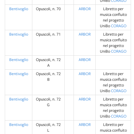
UniBo
CORAGO
Bentivoglio
Opuscoli, n. 70
ARBOR
Libretto per
musica confluito
nel progetto
UniBo
CORAGO
Bentivoglio
Opuscoli, n. 71
ARBOR
Libretto per
musica confluito
nel progetto
UniBo
CORAGO
Bentivoglio
Opuscoli, n. 72
ARBOR
A
Bentivoglio
Opuscoli, n. 72
ARBOR
Libretto per
B
musica confluito
nel progetto
UniBo
CORAGO
Bentivoglio
Opuscoli, n. 72
ARBOR
Libretto per
G
musica confluito
nel progetto
UniBo
CORAGO
Bentivoglio
Opuscoli, n. 72
ARBOR
Libretto per
L
musica confluito