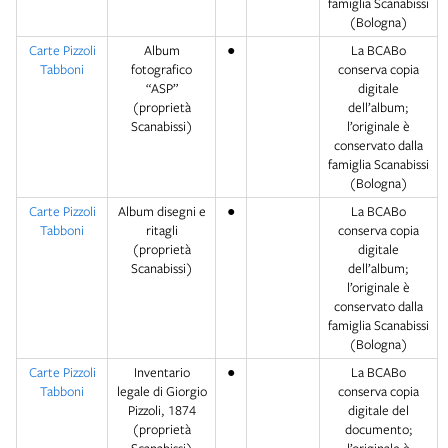
famiglia Scanabissi
(Bologna)
Carte Pizzoli
Album
●
La BCABo
Tabboni
fotografico
conserva copia
“ASP”
digitale
(proprietà
dell’album;
Scanabissi)
l’originale è
conservato dalla
famiglia Scanabissi
(Bologna)
Carte Pizzoli
Album disegni e
●
La BCABo
Tabboni
ritagli
conserva copia
(proprietà
digitale
Scanabissi)
dell’album;
l’originale è
conservato dalla
famiglia Scanabissi
(Bologna)
Carte Pizzoli
Inventario
●
La BCABo
Tabboni
legale di Giorgio
conserva copia
Pizzoli, 1874
digitale del
(proprietà
documento;