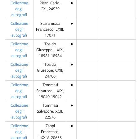
Collezione
Pisani Carlo,
●
degli
CXI, 24539
autografi
Collezione
Scaramuzza
●
degli
Francesco, LXIII,
autografi
17071
Collezione
Toaldo
●
degli
Giuseppe, LXIX,
autografi
18981-18984
Collezione
Toaldo
●
degli
Giuseppe, CXII,
autografi
24706
Collezione
Tommasi
●
degli
Salvatore, LXIX,
autografi
19040-19042
Collezione
Tommasi
●
degli
Salvatore, XCII,
autografi
22576
Collezione
Zappi
●
degli
Francesco,
autografi
LXXIV, 20633