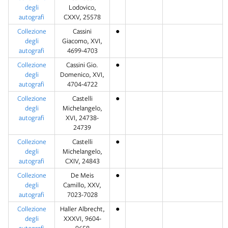
degli
Lodovico,
autografi
CXXV, 25578
Collezione
Cassini
●
degli
Giacomo, XVI,
autografi
4699-4703
Collezione
Cassini Gio.
●
degli
Domenico, XVI,
autografi
4704-4722
Collezione
Castelli
●
degli
Michelangelo,
autografi
XVI, 24738-
24739
Collezione
Castelli
●
degli
Michelangelo,
autografi
CXIV, 24843
Collezione
De Meis
●
degli
Camillo, XXV,
autografi
7023-7028
Collezione
Haller Albrecht,
●
degli
XXXVI, 9604-