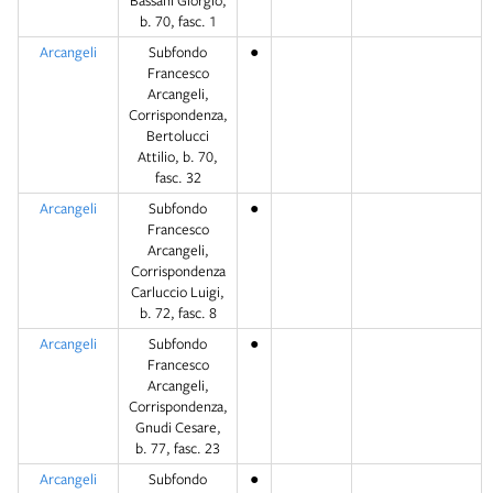
Bassani Giorgio,
b. 70, fasc. 1
Arcangeli
Subfondo
●
Francesco
Arcangeli,
Corrispondenza,
Bertolucci
Attilio, b. 70,
fasc. 32
Arcangeli
Subfondo
●
Francesco
Arcangeli,
Corrispondenza
Carluccio Luigi,
b. 72, fasc. 8
Arcangeli
Subfondo
●
Francesco
Arcangeli,
Corrispondenza,
Gnudi Cesare,
b. 77, fasc. 23
Arcangeli
Subfondo
●