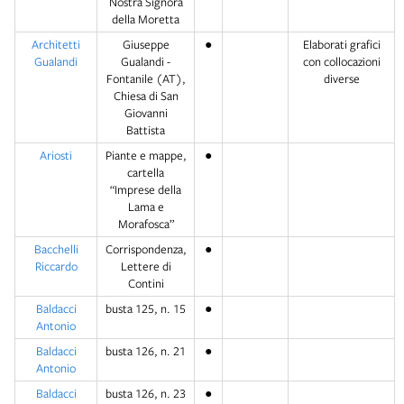
Nostra Signora
della Moretta
Architetti
Giuseppe
●
Elaborati grafici
Gualandi
Gualandi -
con collocazioni
Fontanile (AT),
diverse
Chiesa di San
Giovanni
Battista
Ariosti
Piante e mappe,
●
cartella
“Imprese della
Lama e
Morafosca”
Bacchelli
Corrispondenza,
●
Riccardo
Lettere di
Contini
Baldacci
busta 125, n. 15
●
Antonio
Baldacci
busta 126, n. 21
●
Antonio
Baldacci
busta 126, n. 23
●