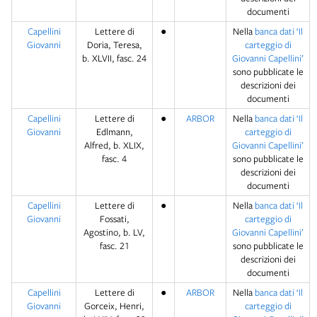
documenti
Capellini
Lettere di
●
Nella
banca dati ‘Il
Giovanni
Doria, Teresa,
carteggio di
b. XLVII, fasc. 24
Giovanni Capellini’
sono pubblicate le
descrizioni dei
documenti
Capellini
Lettere di
●
ARBOR
Nella
banca dati ‘Il
Giovanni
Edlmann,
carteggio di
Alfred, b. XLIX,
Giovanni Capellini’
fasc. 4
sono pubblicate le
descrizioni dei
documenti
Capellini
Lettere di
●
Nella
banca dati ‘Il
Giovanni
Fossati,
carteggio di
Agostino, b. LV,
Giovanni Capellini’
fasc. 21
sono pubblicate le
descrizioni dei
documenti
Capellini
Lettere di
●
ARBOR
Nella
banca dati ‘Il
Giovanni
Gorceix, Henri,
carteggio di