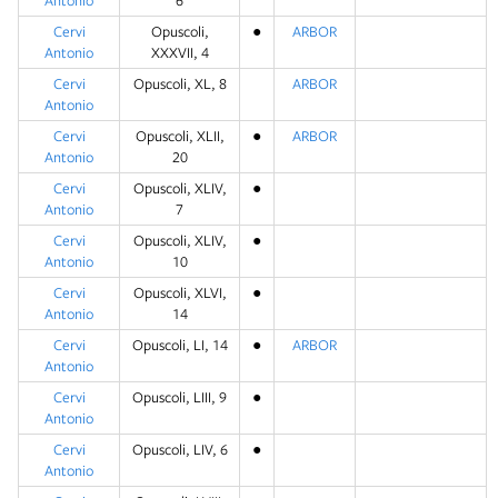
Antonio
6
Cervi
Opuscoli,
●
ARBOR
Antonio
XXXVII, 4
Cervi
Opuscoli, XL, 8
ARBOR
Antonio
Cervi
Opuscoli, XLII,
●
ARBOR
Antonio
20
Cervi
Opuscoli, XLIV,
●
Antonio
7
Cervi
Opuscoli, XLIV,
●
Antonio
10
Cervi
Opuscoli, XLVI,
●
Antonio
14
Cervi
Opuscoli, LI, 14
●
ARBOR
Antonio
Cervi
Opuscoli, LIII, 9
●
Antonio
Cervi
Opuscoli, LIV, 6
●
Antonio