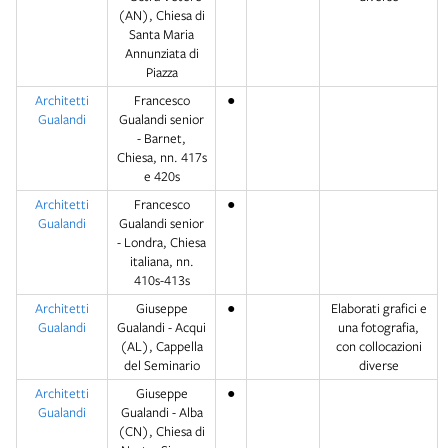
(AN), Chiesa di
Santa Maria
Annunziata di
Piazza
Architetti
Francesco
●
Gualandi
Gualandi senior
- Barnet,
Chiesa, nn. 417s
e 420s
Architetti
Francesco
●
Gualandi
Gualandi senior
- Londra, Chiesa
italiana, nn.
410s-413s
Architetti
Giuseppe
●
Elaborati grafici e
Gualandi
Gualandi - Acqui
una fotografia,
(AL), Cappella
con collocazioni
del Seminario
diverse
Architetti
Giuseppe
●
Gualandi
Gualandi - Alba
(CN), Chiesa di