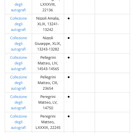
degli
LXXXVIII,
autografi
22136
Collezione
Nizzoli Amalia,
●
degli
XLIX, 13241-
autografi
13242
Collezione
Nizzoli
●
degli
Giuseppe, XLIX,
autografi
13243-13282
Collezione
Pellegrini
●
degli
Matteo, LIV,
autografi
14543-14565
Collezione
Pellegrini
●
degli
Matteo, CIII,
autografi
23654
Collezione
Peregrini
●
degli
Matteo, LV,
autografi
14750
Collezione
Peregrini
●
degli
Matteo,
autografi
LXXXIX, 22245