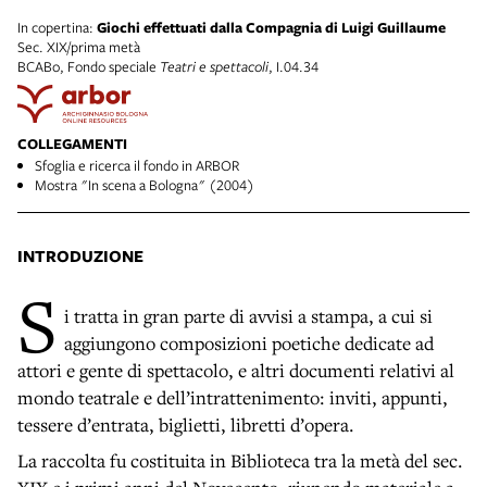
In copertina:
Giochi effettuati dalla Compagnia di Luigi Guillaume
Sec. XIX/prima metà
BCABo, Fondo speciale
Teatri e spettacoli
, I.04.34
COLLEGAMENTI
Sfoglia e ricerca il fondo in ARBOR
Mostra "In scena a Bologna" (2004)
INTRODUZIONE
S
i tratta in gran parte di avvisi a stampa, a cui si
aggiungono composizioni poetiche dedicate ad
attori e gente di spettacolo, e altri documenti relativi al
mondo teatrale e dell’intrattenimento: inviti, appunti,
tessere d’entrata, biglietti, libretti d’opera.
La raccolta fu costituita in Biblioteca tra la metà del sec.