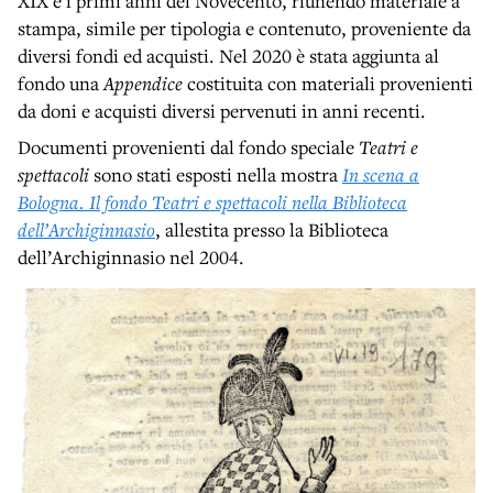
XIX e i primi anni del Novecento, riunendo materiale a
stampa, simile per tipologia e contenuto, proveniente da
diversi fondi ed acquisti. Nel 2020 è stata aggiunta al
fondo una
Appendice
costituita con materiali provenienti
da doni e acquisti diversi pervenuti in anni recenti.
Documenti provenienti dal fondo speciale
Teatri e
spettacoli
sono stati esposti nella mostra
In scena a
Bologna. Il fondo Teatri e spettacoli nella Biblioteca
dell’Archiginnasio
, allestita presso la Biblioteca
dell’Archiginnasio nel 2004.