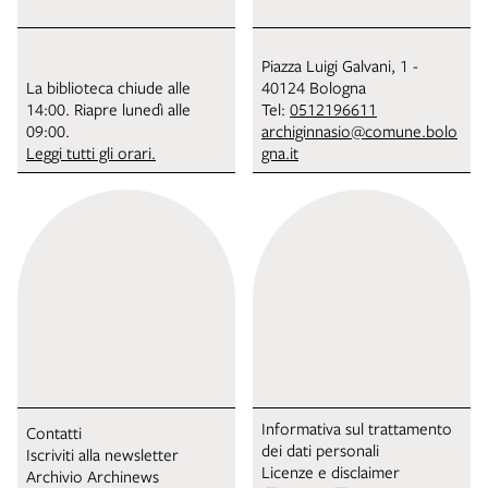
Piazza Luigi Galvani, 1 -
La biblioteca chiude alle
40124 Bologna
14:00. Riapre lunedì alle
Tel:
0512196611
09:00.
archiginnasio@comune.bolo
Leggi tutti gli orari.
gna.it
Informativa sul trattamento
Contatti
dei dati personali
Iscriviti alla newsletter
Licenze e disclaimer
Archivio Archinews