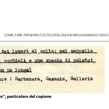
COME FARE PER
RACCOLTE
CATALOGHI
ARCHIGINNASIO DIGIT
le", particolare del copione