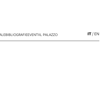
IT
/
EN
ALE
BIBLIOGRAFIE
EVENTI
IL PALAZZO