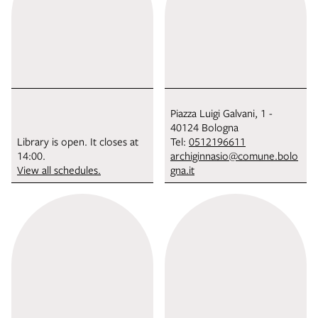
Piazza Luigi Galvani, 1 -
40124 Bologna
Library is open. It closes at
Tel:
0512196611
14:00.
archiginnasio@comune.bolo
View all schedules.
gna.it