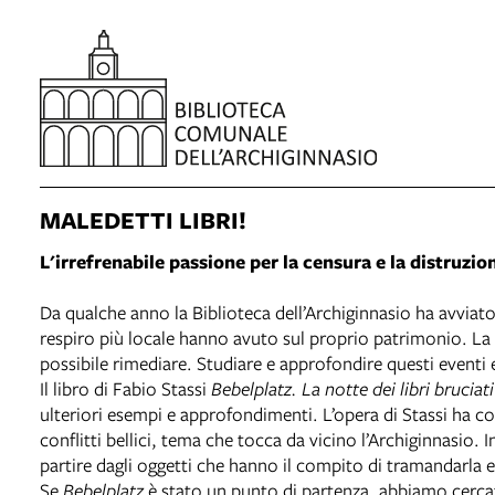
MALEDETTI LIBRI!
L'irrefrenabile passione per la censura e la distruzio
Da qualche anno la Biblioteca dell’Archiginnasio ha avviato
respiro più locale hanno avuto sul proprio patrimonio. La ce
possibile rimediare. Studiare e approfondire questi eventi
Il libro di Fabio Stassi
Bebelplatz. La notte dei libri bruciati
ulteriori esempi e approfondimenti. L’opera di Stassi ha 
conflitti bellici, tema che tocca da vicino l’Archiginnasio.
partire dagli oggetti che hanno il compito di tramandarla e 
Se
Bebelplatz
è stato un punto di partenza, abbiamo cercato 