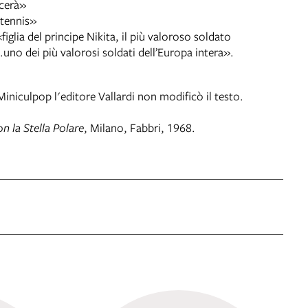
scerà»
 tennis»
figlia del principe Nikita, il più valoroso soldato
..uno dei più valorosi soldati dell’Europa intera».
Miniculpop l'editore Vallardi non modificò il testo.
on la Stella Polare
, Milano, Fabbri, 1968.