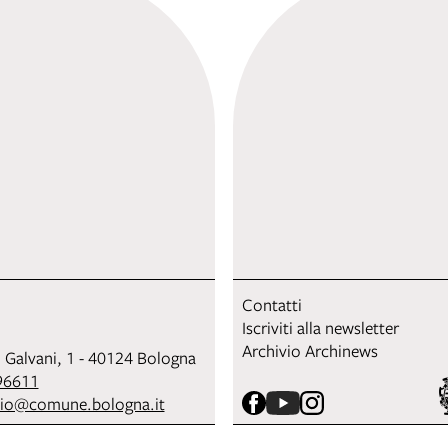
Contatti
Iscriviti alla newsletter
Archivio Archinews
i Galvani, 1 - 40124 Bologna
96611
sio@comune.bologna.it