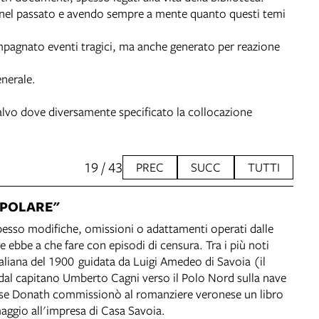
te nel passato e avendo sempre a mente quanto questi temi
ompagnato eventi tragici, ma anche generato per reazione
enerale.
Salvo dove diversamente specificato la collocazione
19 / 43
PREC
SUCC
TUTTI
 POLARE"
pesso modifiche, omissioni o adattamenti operati dalle
ore ebbe a che fare con episodi di censura. Tra i più noti
taliana del 1900 guidata da Luigi Amedeo di Savoia (il
dal capitano Umberto Cagni verso il Polo Nord sulla nave
ese Donath commissionò al romanziere veronese un libro
aggio all'impresa di Casa Savoia.