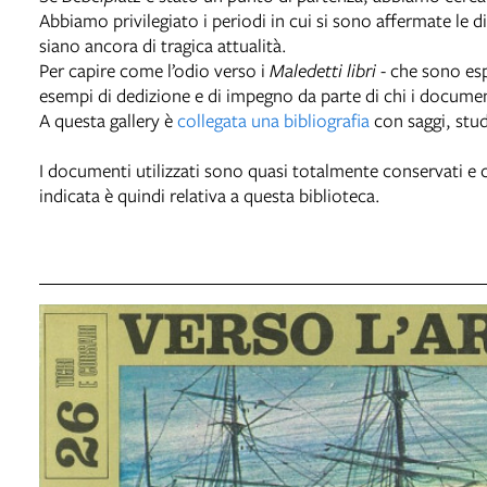
Abbiamo privilegiato i periodi in cui si sono affermate l
siano ancora di tragica attualità.
Per capire come l’odio verso i
Maledetti libri
- che sono esp
esempi di dedizione e di impegno da parte di chi i document
A questa gallery è
collegata una bibliografia
con saggi, studi
I documenti utilizzati sono quasi totalmente conservati e c
indicata è quindi relativa a questa biblioteca.