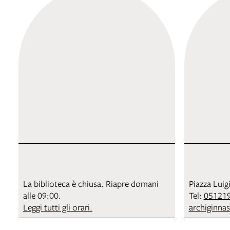
La biblioteca è chiusa. Riapre domani
Piazza Luig
alle 09:00.
Tel:
05121
Leggi tutti gli orari.
archiginna