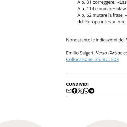
A p. 31 correggere: «La
A p. 114 eliminare: «law
A p. 62 mutare la frase: «
dell’Europa intera» in «.
Nonostante le indicazioni del 
Emilio Salgari,
Verso l’Artide c
Collocazione: 35. RC. 503
CONDIVIDI