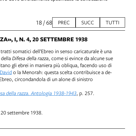
18 / 68
PREC
SUCC
TUTTI
A», I, N. 4, 20 SETTEMBRE 1938
 tratti somatici dell’Ebreo in senso caricaturale è una
 della
Difesa della razza
, come si evince da alcune sue
tano gli ebrei in maniera più obliqua, facendo uso di
i David
o la Menorah: questa scelta contribuisce a de-
’Ebreo, circondandola di un alone di sinistro
esa della razza. Antologia 1938-1943
, p. 257.
4, 20 settembre 1938.