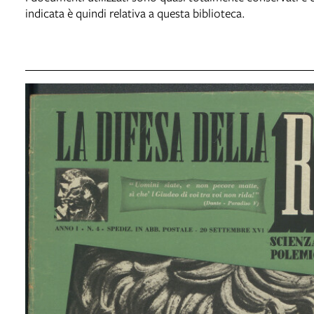
indicata è quindi relativa a questa biblioteca.