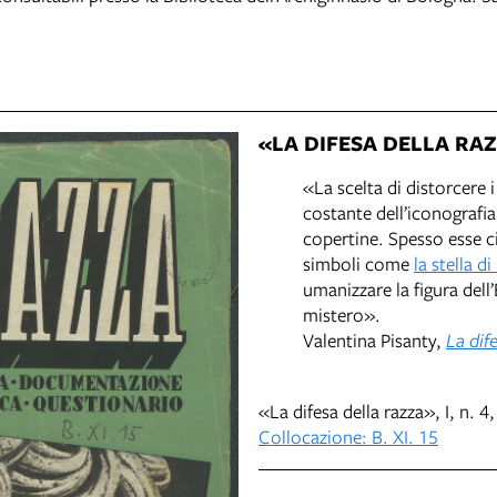
«LA DIFESA DELLA RAZZ
«La scelta di distorcere i
costante dell’iconografia
copertine. Spesso esse ci
simboli come
la stella d
umanizzare la figura dell
mistero».
Valentina Pisanty,
La dif
«La difesa della razza», I, n. 
Collocazione: B. XI. 15