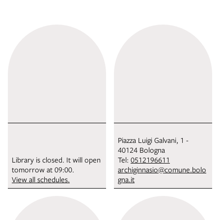
Piazza Luigi Galvani, 1 -
40124 Bologna
Library is closed. It will open
Tel:
0512196611
tomorrow at 09:00.
archiginnasio@comune.bolo
View all schedules.
gna.it