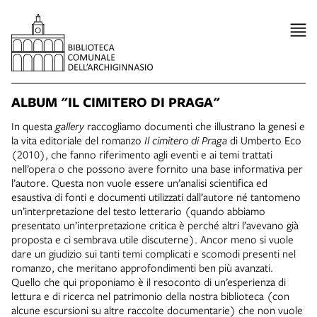
ALBUM "IL CIMITERO DI PRAGA"
In questa
gallery
raccogliamo documenti che illustrano la genesi e
la vita editoriale del romanzo
Il cimitero di Praga
di Umberto Eco
(2010), che fanno riferimento agli eventi e ai temi trattati
nell’opera o che possono avere fornito una base informativa per
l’autore. Questa non vuole essere un’analisi scientifica ed
esaustiva di fonti e documenti utilizzati dall’autore né tantomeno
un’interpretazione del testo letterario (quando abbiamo
presentato un’interpretazione critica è perché altri l’avevano già
proposta e ci sembrava utile discuterne). Ancor meno si vuole
dare un giudizio sui tanti temi complicati e scomodi presenti nel
romanzo, che meritano approfondimenti ben più avanzati.
Quello che qui proponiamo è il resoconto di un’esperienza di
lettura e di ricerca nel patrimonio della nostra biblioteca (con
alcune escursioni su altre raccolte documentarie) che non vuole