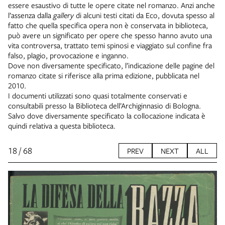
essere esaustivo di tutte le opere citate nel romanzo. Anzi anche
l’assenza dalla
gallery
di alcuni testi citati da Eco, dovuta spesso al
fatto che quella specifica opera non è conservata in biblioteca,
può avere un significato per opere che spesso hanno avuto una
vita controversa, trattato temi spinosi e viaggiato sul confine fra
falso, plagio, provocazione e inganno.
Dove non diversamente specificato, l’indicazione delle pagine del
romanzo citate si riferisce alla prima edizione, pubblicata nel
2010.
I documenti utilizzati sono quasi totalmente conservati e
consultabili presso la Biblioteca dell’Archiginnasio di Bologna.
Salvo dove diversamente specificato la collocazione indicata è
quindi relativa a questa biblioteca.
18 / 68
PREV
NEXT
ALL