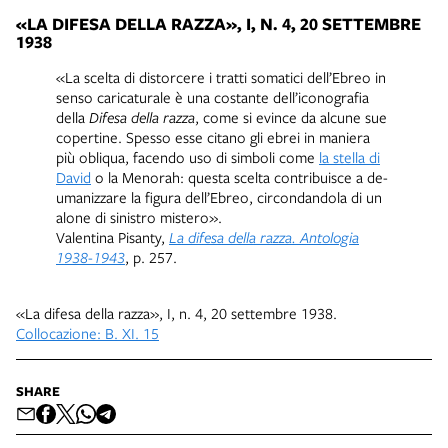
«LA DIFESA DELLA RAZZA», I, N. 4, 20 SETTEMBRE
1938
«La scelta di distorcere i tratti somatici dell’Ebreo in
senso caricaturale è una costante dell’iconografia
della
Difesa della razza
, come si evince da alcune sue
copertine. Spesso esse citano gli ebrei in maniera
più obliqua, facendo uso di simboli come
la stella di
David
o la Menorah: questa scelta contribuisce a de-
umanizzare la figura dell’Ebreo, circondandola di un
alone di sinistro mistero».
Valentina Pisanty,
La difesa della razza. Antologia
1938-1943
, p. 257.
«La difesa della razza», I, n. 4, 20 settembre 1938.
Collocazione: B. XI. 15
SHARE