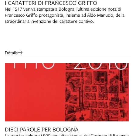
I CARATTERI DI FRANCESCO GRIFFO
Nel 1517 veniva stampata a Bologna l'ultima edizione nota di
Francesco Griffo protagonista, insieme ad Aldo Manuzio, della
straordinaria invenzione del carattere corsivo.
Détails
DIECI PAROLE PER BOLOGNA
La mostra celebra i 900 anni di esistenza del Comune di Bologna,