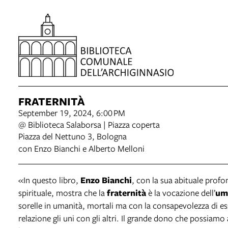
FRATERNITÀ
September 19, 2024, 6:00 PM
@ Biblioteca Salaborsa | Piazza coperta
Piazza del Nettuno 3, Bologna
con Enzo Bianchi e Alberto Melloni
«In questo libro,
Enzo Bianchi
, con la sua abituale profo
spirituale, mostra che la
fraternità
è la vocazione dell’
um
sorelle in umanità, mortali ma con la consapevolezza di ess
relazione gli uni con gli altri. Il grande dono che possiamo 