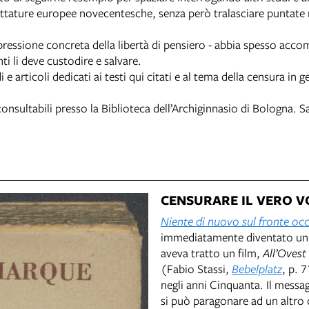
e dittature europee novecentesche, senza però tralasciare punta
ressione concreta della libertà di pensiero - abbia spesso acc
i li deve custodire e salvare.
 e articoli dedicati ai testi qui citati e al tema della censura in g
onsultabili presso la Biblioteca dell’Archiginnasio di Bologna. 
CENSURARE IL VERO 
Niente di nuovo sul fronte occ
immediatamente diventato un 
aveva tratto un film,
All’Ovest
(Fabio Stassi,
Bebelplatz
, p. 
negli anni Cinquanta. Il messag
si può paragonare ad un altro