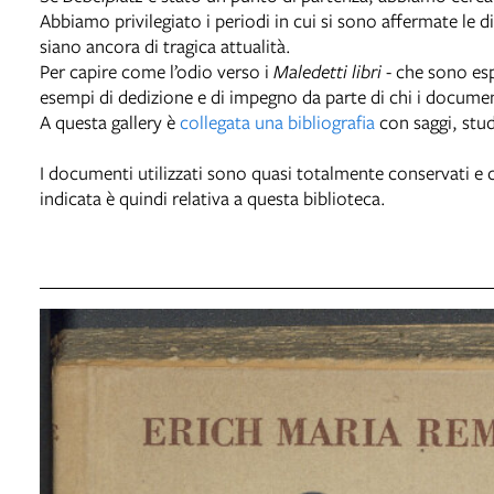
Abbiamo privilegiato i periodi in cui si sono affermate l
siano ancora di tragica attualità.
Per capire come l’odio verso i
Maledetti libri
- che sono esp
esempi di dedizione e di impegno da parte di chi i document
A questa gallery è
collegata una bibliografia
con saggi, studi
I documenti utilizzati sono quasi totalmente conservati e c
indicata è quindi relativa a questa biblioteca.