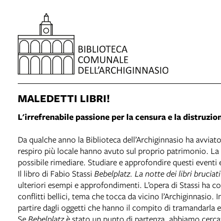
MALEDETTI LIBRI!
L'irrefrenabile passione per la censura e la distruzio
Da qualche anno la Biblioteca dell’Archiginnasio ha avviato
respiro più locale hanno avuto sul proprio patrimonio. La ce
possibile rimediare. Studiare e approfondire questi eventi
Il libro di Fabio Stassi
Bebelplatz. La notte dei libri bruciati
ulteriori esempi e approfondimenti. L’opera di Stassi ha 
conflitti bellici, tema che tocca da vicino l’Archiginnasio.
partire dagli oggetti che hanno il compito di tramandarla e 
Se
Bebelplatz
è stato un punto di partenza, abbiamo cercato 