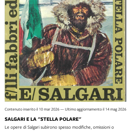
Contenuto inserito il 10 mar 2026 — Ultimo aggiornamento il 14 mag 2026
SALGARI E LA "STELLA POLARE"
Le opere di Salgari subirono spesso modifiche, omissioni o