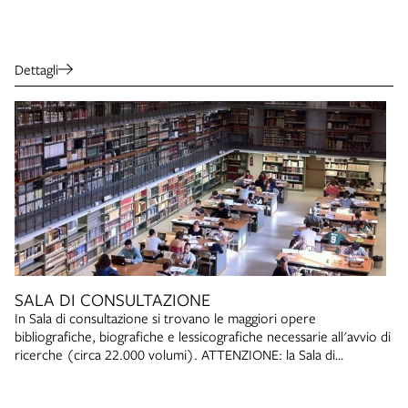
Dettagli
SALA DI CONSULTAZIONE
In Sala di consultazione si trovano le maggiori opere
bibliografiche, biografiche e lessicografiche necessarie all'avvio di
ricerche (circa 22.000 volumi). ATTENZIONE: la Sala di
consultazione è temporaneamente inagibile. Si possono
conultare i libri della Sala chiedendo ai bibliotecari ma non è