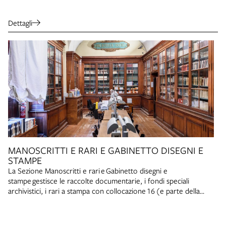
possibile sostarvi.
Dettagli
MANOSCRITTI E RARI E GABINETTO DISEGNI E
STAMPE
La Sezione Manoscritti e rari e Gabinetto disegni e
stampe gestisce le raccolte documentarie, i fondi speciali
archivistici, i rari a stampa con collocazione 16 (e parte della
collocazione 10), nonché le raccolte iconografiche (stampe,
disegni, fotografie e cartoline) con collocazione GDS.