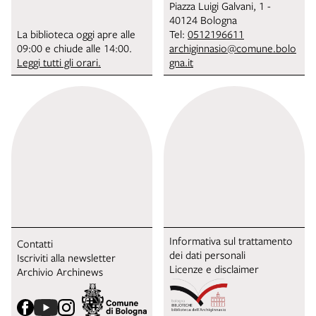
Piazza Luigi Galvani, 1 -
40124 Bologna
La biblioteca oggi apre alle
Tel:
0512196611
09:00 e chiude alle 14:00.
archiginnasio@comune.bolo
Leggi tutti gli orari.
gna.it
Informativa sul trattamento
Contatti
dei dati personali
Iscriviti alla newsletter
Licenze e disclaimer
Archivio Archinews