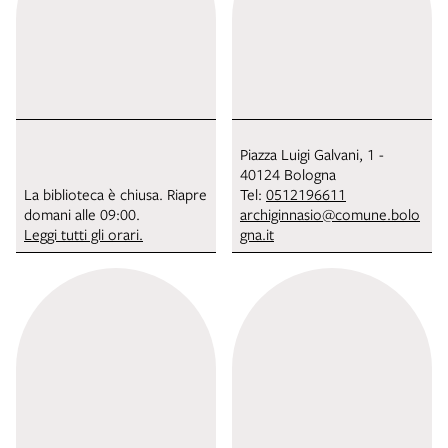
Piazza Luigi Galvani, 1 -
40124 Bologna
La biblioteca è chiusa. Riapre
Tel:
0512196611
domani alle 09:00.
archiginnasio@comune.bolo
Leggi tutti gli orari.
gna.it