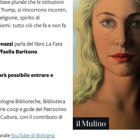
ase plurale che le istituzioni
a Trump, si rincorrono incontri,
eligione, spirito di
ismi: tutto ciò che fa e non fa
onazzi
parla del libro
La Fata
faella Baritono
.
arà possibile entrare e
logna Biblioteche, Biblioteca
rie.coop e gode del Patrocinio
a Cultura, con il contributo di
anale
YouTube di Bologna