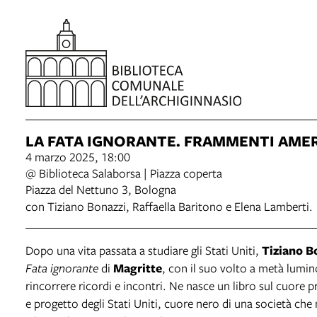
LA FATA IGNORANTE. FRAMMENTI AME
4 marzo 2025, 18:00
@ Biblioteca Salaborsa | Piazza coperta
Piazza del Nettuno 3, Bologna
con Tiziano Bonazzi, Raffaella Baritono e Elena Lamberti.
Dopo una vita passata a studiare gli Stati Uniti,
Tiziano B
Fata ignorante
di
Magritte
, con il suo volto a metà lumi
rincorrere ricordi e incontri. Ne nasce un libro sul cuore 
e progetto degli Stati Uniti, cuore nero di una società che