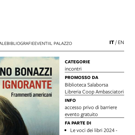
IT
/
EN
ALE
BIBLIOGRAFIE
EVENTI
IL PALAZZO
CATEGORIE
incontri
PROMOSSO DA
Biblioteca Salaborsa
Libreria Coop Ambasciatori
INFO
accesso privo di barriere
evento gratuito
FA PARTE DI
Le voci dei libri 2024 -