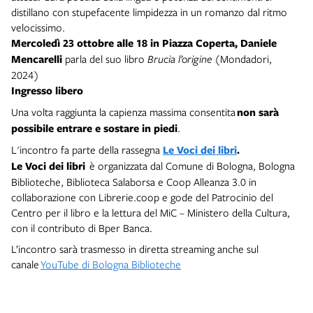
distillano con stupefacente limpidezza in un romanzo dal ritmo
velocissimo.
Mercoledì 23 ottobre
alle 18 in Piazza Coperta,
Daniele
Mencarelli
parla del suo libro
Brucia l’origine
(Mondadori,
2024)
Ingresso libero
Una volta raggiunta la capienza massima consentita
non sarà
possibile entrare e sostare in piedi
.
L'incontro fa parte della rassegna
Le Voci dei libri
.
Le Voci dei libri
è organizzata dal Comune di Bologna, Bologna
Biblioteche, Biblioteca Salaborsa e Coop Alleanza 3.0 in
collaborazione con Librerie.coop e gode del Patrocinio del
Centro per il libro e la lettura del MiC – Ministero della Cultura,
con il contributo di Bper Banca.
L’incontro sarà trasmesso in diretta streaming anche sul
canale
YouTube di Bologna Biblioteche