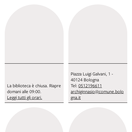
Piazza Luigi Galvani, 1 -
40124 Bologna
La biblioteca è chiusa. Riapre
Tel:
0512196611
domani alle 09:00.
archiginnasio@comune.bolo
Leggi tutti gli orari.
gna.it