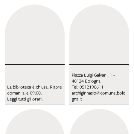
Piazza Luigi Galvani, 1 -
40124 Bologna
La biblioteca è chiusa. Riapre
Tel:
0512196611
domani alle 09:00.
archiginnasio@comune.bolo
Leggi tutti gli orari.
gna.it