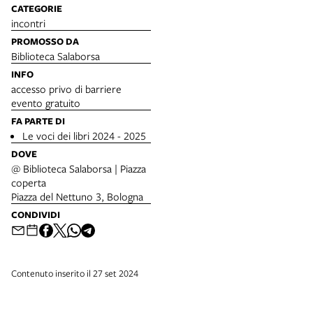
CATEGORIE
incontri
PROMOSSO DA
Biblioteca Salaborsa
INFO
accesso privo di barriere
evento gratuito
FA PARTE DI
Le voci dei libri 2024 - 2025
DOVE
@ Biblioteca Salaborsa | Piazza
coperta
Piazza del Nettuno 3, Bologna
CONDIVIDI
Contenuto inserito il 27 set 2024