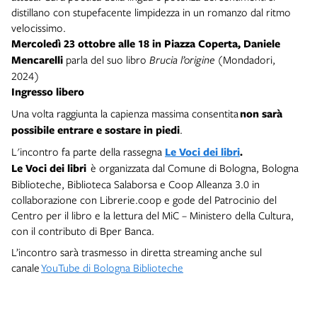
distillano con stupefacente limpidezza in un romanzo dal ritmo
velocissimo.
Mercoledì 23 ottobre
alle 18 in Piazza Coperta,
Daniele
Mencarelli
parla del suo libro
Brucia l’origine
(Mondadori,
2024)
Ingresso libero
Una volta raggiunta la capienza massima consentita
non sarà
possibile entrare e sostare in piedi
.
L'incontro fa parte della rassegna
Le Voci dei libri
.
Le Voci dei libri
è organizzata dal Comune di Bologna, Bologna
Biblioteche, Biblioteca Salaborsa e Coop Alleanza 3.0 in
collaborazione con Librerie.coop e gode del Patrocinio del
Centro per il libro e la lettura del MiC – Ministero della Cultura,
con il contributo di Bper Banca.
L’incontro sarà trasmesso in diretta streaming anche sul
canale
YouTube di Bologna Biblioteche