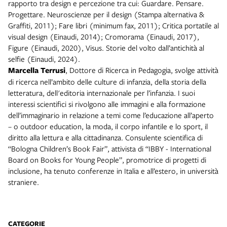
rapporto tra design e percezione tra cui: Guardare. Pensare.
Progettare. Neuroscienze per il design (Stampa alternativa &
Graffiti, 2011); Fare libri (minimum fax, 2011); Critica portatile al
visual design (Einaudi, 2014); Cromorama (Einaudi, 2017),
Figure (Einaudi, 2020), Visus. Storie del volto dall’antichità al
selfie (Einaudi, 2024).
Marcella Terrusi
, Dottore di Ricerca in Pedagogia, svolge attività
di ricerca nell’ambito delle culture di infanzia, della storia della
letteratura, dell'editoria internazionale per l’infanzia. I suoi
interessi scientifici si rivolgono alle immagini e alla formazione
dell’immaginario in relazione a temi come l’educazione all’aperto
– o outdoor education, la moda, il corpo infantile e lo sport, il
diritto alla lettura e alla cittadinanza. Consulente scientifica di
“Bologna Children’s Book Fair”, attivista di “IBBY - International
Board on Books for Young People”, promotrice di progetti di
inclusione, ha tenuto conferenze in Italia e all’estero, in università
straniere.
CATEGORIE