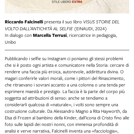
Riccardo Falcinelli
presenta il suo libro
VISUS STORIE DEL
VOLTO DALL’ANTICHITÀ AL SELFIE
(EINAUDI, 2024)
In dialogo con
Marcella Terrusi
, ricercatrice in pedagogia,
Unibo
Pubblicando i selfie su Instagram ci poniamo gli stessi problemi
che si è posto ogni artista e comunicatore nella Storia: cercare di
rendere una faccia più eroica, autorevole, addirittura divina. O
magari conferirle valori morali, come i pittori del Rinascimento,
che ritraevano i sovrani accanto a una colonna o una tenda per
esprimere maestà e prestigio. La faccia è la parte del corpo più
soggetta ad attribuzioni di senso: anche se tendiamo a
considerarli qualcosa di «naturale», i volti sono sempre una
costruzione culturale. Da Alessandro Magno a Rita Hayworth, da
Elsa di Frozen al bambino della Kinder, dall’icona di Cristo fino alle
foto sulle lapidi dei nostri nonni, con immensa profondità di
analisi e verve narrativa, Falcinelli inventa una «facciologia»,