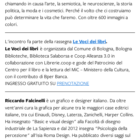
chiamando in causa l’arte, la semiotica, le neuroscienze, la storia
politica, la moda e i cosmetici. Perché il volto che ci costruiamo
può determinare la vita che faremo. Con oltre 600 immagini a
colori.
L'incontro fa parte della rassegna
Le Voci dei libri
.
Le Voci dei libri
è organizzata dal Comune di Bologna, Bologna
Biblioteche, Biblioteca Salaborsa e Coop Alleanza 3.0 in
collaborazione con Librerie.coop e gode del Patrocinio del
Centro per il libro e la lettura del MiC – Ministero della Cultura,
con il contributo di Bper Banca.
INGRESSO GRATUITO SU
PRENOTAZIONE
Riccardo Falcinelli
è un grafico e designer italiano. Da oltre
vent'anni cura la grafica per alcune tra le maggiori case editrici
italiane, tra cui Einaudi, Disney, Laterza, Zanichelli, Harper Collins.
Ha insegnato "Basic e visual design" alla Facoltà di disegno
industriale de La Sapienza e dal 2012 insegna "Psicologia della
percezione" all'Isia Roma Design. Ha pubblicato diversi saggi sul