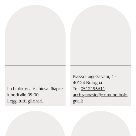
Piazza Luigi Galvani, 1 -
40124 Bologna
La biblioteca è chiusa. Riapre
Tel:
0512196611
lunedì alle 09:00.
archiginnasio@comune.bolo
Leggi tutti gli orari.
gna.it