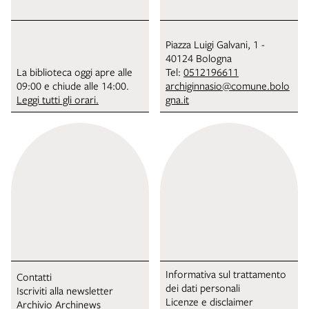
Piazza Luigi Galvani, 1 -
40124 Bologna
La biblioteca oggi apre alle
Tel:
0512196611
09:00 e chiude alle 14:00.
archiginnasio@comune.bolo
Leggi tutti gli orari.
gna.it
Informativa sul trattamento
Contatti
dei dati personali
Iscriviti alla newsletter
Licenze e disclaimer
Archivio Archinews