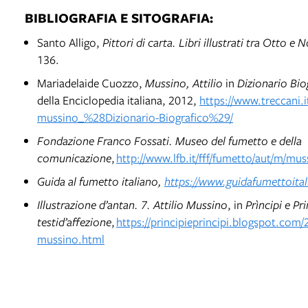
BIBLIOGRAFIA E SITOGRAFIA:
Santo Alligo,
Pittori di carta. Libri illustrati tra Otto e 
136.
Mariadelaide Cuozzo,
Mussino, Attilio
in
Dizionario Biog
della Enciclopedia italiana, 2012,
https://www.treccani.it
mussino_%28Dizionario-Biografico%29/
Fondazione Franco Fossati. Museo del fumetto e della
comunicazione
,
http://www.lfb.it/fff/fumetto/aut/m/mu
Guida al fumetto italiano,
https://www.guidafumettoita
Illustrazione d’antan. 7. Attilio Mussino
, in
Prìncipi e Pr
testid’affezione
,
https://principieprincipi.blogspot.com/2
mussino.html