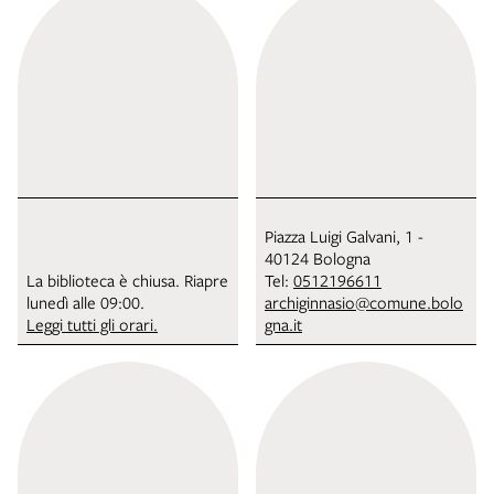
Piazza Luigi Galvani, 1 -
40124 Bologna
La biblioteca è chiusa. Riapre
Tel:
0512196611
lunedì alle 09:00.
archiginnasio@comune.bolo
Leggi tutti gli orari.
gna.it