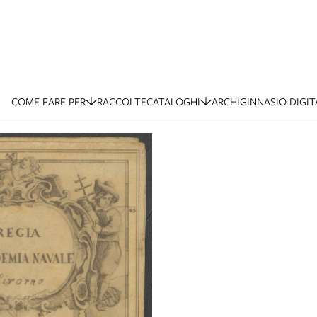
COME FARE PER
RACCOLTE
CATALOGHI
ARCHIGINNASIO DIGIT