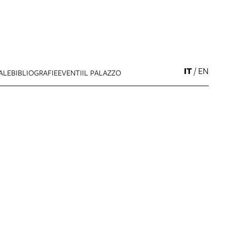
IT
/
EN
ALE
BIBLIOGRAFIE
EVENTI
IL PALAZZO