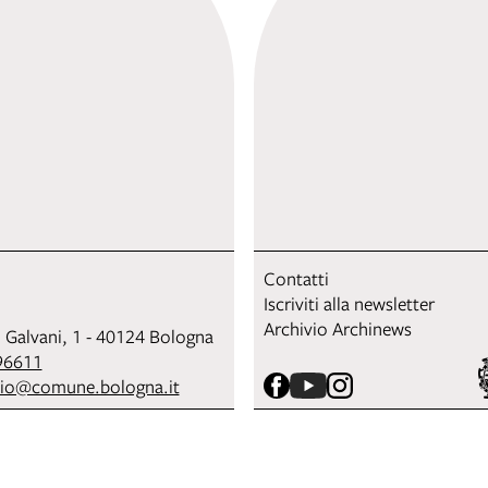
Contatti
Iscriviti alla newsletter
Archivio Archinews
i Galvani, 1 - 40124 Bologna
96611
sio@comune.bologna.it