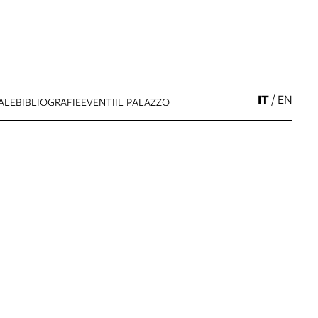
IT
/
EN
ALE
BIBLIOGRAFIE
EVENTI
IL PALAZZO