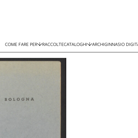
COME FARE PER
RACCOLTE
CATALOGHI
ARCHIGINNASIO DIGIT