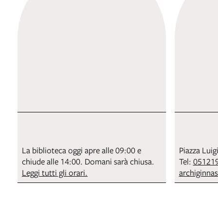
La biblioteca oggi apre alle 09:00 e
Piazza Luig
chiude alle 14:00. Domani sarà chiusa.
Tel:
05121
Leggi tutti gli orari.
archiginna