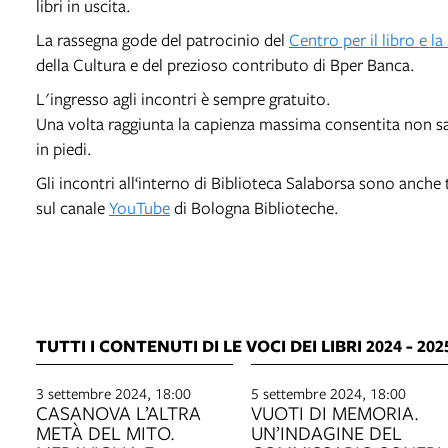
libri in uscita.
La rassegna gode del patrocinio del
Centro per il libro e la
della Cultura e del prezioso contributo di Bper Banca.
L'ingresso agli incontri è sempre gratuito.
Una volta raggiunta la capienza massima consentita non sar
in piedi.
Gli incontri all‘interno di Biblioteca Salaborsa sono anche 
sul canale
YouTube
di Bologna Biblioteche.
TUTTI I CONTENUTI DI LE VOCI DEI LIBRI 2024 - 202
3 settembre 2024, 18:00
5 settembre 2024, 18:00
CASANOVA L’ALTRA
VUOTI DI MEMORIA.
METÀ DEL MITO.
UN’INDAGINE DEL