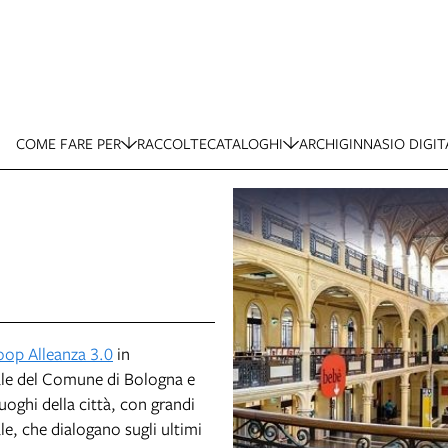
COME FARE PER
RACCOLTE
CATALOGHI
ARCHIGINNASIO DIGIT
op Alleanza 3.0
in
rale del Comune di Bologna e
oghi della città, con grandi
le, che dialogano sugli ultimi