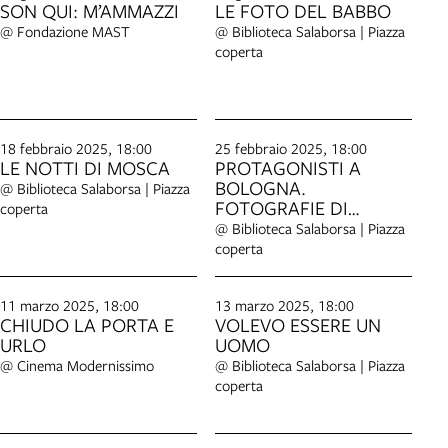
SON QUI: M’AMMAZZI
LE FOTO DEL BABBO
@ Fondazione MAST
@ Biblioteca Salaborsa | Piazza
coperta
18 febbraio 2025, 18:00
25 febbraio 2025, 18:00
LE NOTTI DI MOSCA
PROTAGONISTI A
BOLOGNA.
@ Biblioteca Salaborsa | Piazza
FOTOGRAFIE DI
coperta
CARLOTTA GINEVRA
@ Biblioteca Salaborsa | Piazza
VOLPINI
coperta
11 marzo 2025, 18:00
13 marzo 2025, 18:00
CHIUDO LA PORTA E
VOLEVO ESSERE UN
URLO
UOMO
@ Cinema Modernissimo
@ Biblioteca Salaborsa | Piazza
coperta