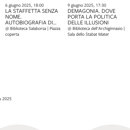
6 giugno 2025, 18:00
9 giugno 2025, 17:30
LA STAFFETTA SENZA
DEMAGONIA. DOVE
NOME.
PORTA LA POLITICA
AUTOBIOGRAFIA DI
DELLE ILLUSIONI
UNA PARTIGIANA
@ Biblioteca Salaborsa | Piazza
@ Biblioteca dell'Archiginnasio |
coperta
Sala dello Stabat Mater
iu 2025