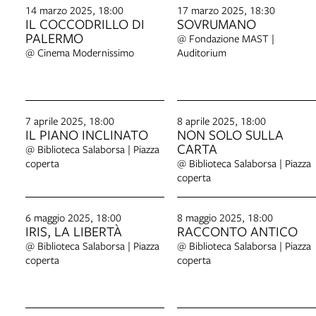
14 marzo 2025, 18:00
17 marzo 2025, 18:30
IL COCCODRILLO DI
SOVRUMANO
PALERMO
@ Fondazione MAST |
@ Cinema Modernissimo
Auditorium
7 aprile 2025, 18:00
8 aprile 2025, 18:00
IL PIANO INCLINATO
NON SOLO SULLA
CARTA
@ Biblioteca Salaborsa | Piazza
coperta
@ Biblioteca Salaborsa | Piazza
coperta
6 maggio 2025, 18:00
8 maggio 2025, 18:00
IRIS, LA LIBERTÀ
RACCONTO ANTICO
@ Biblioteca Salaborsa | Piazza
@ Biblioteca Salaborsa | Piazza
coperta
coperta