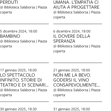
PERDUTI
UMANA. L’EMPATIA CI
AIUTA A PROGETTARE
@ Biblioteca Salaborsa | Piazza
coperta
@ Biblioteca Salaborsa | Piazza
coperta
5 dicembre 2024, 18:00
6 dicembre 2024, 18:00
BAMBINO
IL DOVERE DELLA
SPERANZA
@ Biblioteca Salaborsa | Piazza
coperta
@ Biblioteca Salaborsa | Piazza
coperta
17 gennaio 2025, 18:00
21 gennaio 2025, 18:00
LO SPETTACOLO
NON ME LA BEVO.
INFINITO. STORIE DI
GODERSI IL VINO
TEATRO E DI SCENARI
CONSAPEVOLMENTE
POLITICI
SENZA MARKETING NÉ
@ Biblioteca Salaborsa | Piazza
@ Biblioteca Salaborsa | Piazza
MODE
coperta
coperta
30 gennaio 2025, 18:30
31 gennaio 2025, 18:00