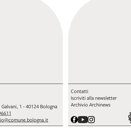
Contatti
Iscriviti alla newsletter
Archivio Archinews
i Galvani, 1 - 40124 Bologna
96611
sio@comune.bologna.it