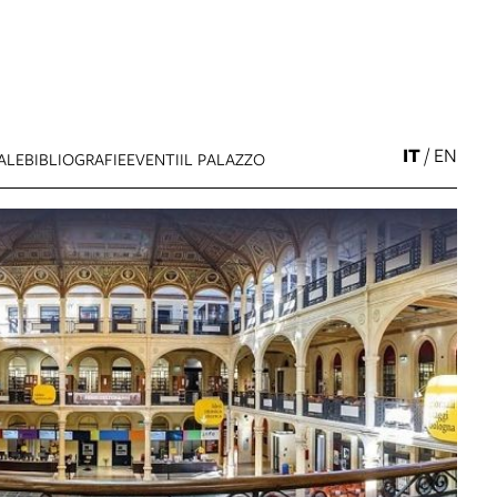
IT
/
EN
ALE
BIBLIOGRAFIE
EVENTI
IL PALAZZO