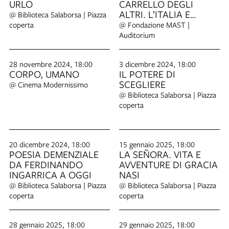
URLO
CARRELLO DEGLI
ALTRI. L’ITALIA E
@ Biblioteca Salaborsa | Piazza
L’IMPOVERIMENTO
coperta
@ Fondazione MAST |
ALIMENTARE
Auditorium
28 novembre 2024, 18:00
3 dicembre 2024, 18:00
CORPO, UMANO
IL POTERE DI
SCEGLIERE
@ Cinema Modernissimo
@ Biblioteca Salaborsa | Piazza
coperta
20 dicembre 2024, 18:00
15 gennaio 2025, 18:00
POESIA DEMENZIALE
LA SEÑORA. VITA E
DA FERDINANDO
AVVENTURE DI GRACIA
INGARRICA A OGGI
NASI
@ Biblioteca Salaborsa | Piazza
@ Biblioteca Salaborsa | Piazza
coperta
coperta
28 gennaio 2025, 18:00
29 gennaio 2025, 18:00