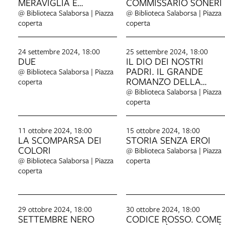
MERAVIGLIA E
COMMISSARIO SONERI
TRASGRESSIONE A
@ Biblioteca Salaborsa | Piazza
@ Biblioteca Salaborsa | Piazza
VENEZIA
coperta
coperta
24 settembre 2024, 18:00
25 settembre 2024, 18:00
DUE
IL DIO DEI NOSTRI
PADRI. IL GRANDE
@ Biblioteca Salaborsa | Piazza
ROMANZO DELLA
coperta
BIBBIA
@ Biblioteca Salaborsa | Piazza
coperta
11 ottobre 2024, 18:00
15 ottobre 2024, 18:00
LA SCOMPARSA DEI
STORIA SENZA EROI
COLORI
@ Biblioteca Salaborsa | Piazza
@ Biblioteca Salaborsa | Piazza
coperta
coperta
29 ottobre 2024, 18:00
30 ottobre 2024, 18:00
SETTEMBRE NERO
CODICE ROSSO. COME