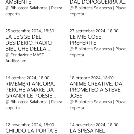
AMBIENTE
DAL DOPOGUERRA AD
OGGI
@ Biblioteca Salaborsa | Piazza
@ Biblioteca Salaborsa | Piazza
coperta
coperta
25 settembre 2024, 18:30
27 settembre 2024, 18:00
LA LEGGE DEL
LE MIE COSE
DESIDERIO. RADICI
PREFERITE
BIBLICHE DELLA
@ Biblioteca Salaborsa | Piazza
PSICOANALISI
@ Fondazione MAST |
coperta
Auditorium
16 ottobre 2024, 18:00
18 ottobre 2024, 18:00
RIMEMBRI ANCORA.
ANIME CREATIVE. DA
PERCHÉ AMARE DA
PROMETEO A STEVE
GRANDI LE POESIE
JOBS
STUDIATE A SCUOLA
@ Biblioteca Salaborsa | Piazza
@ Biblioteca Salaborsa | Piazza
coperta
coperta
12 novembre 2024, 18:00
14 novembre 2024, 18:00
CHIUDO LA PORTA E
LA SPESA NEL