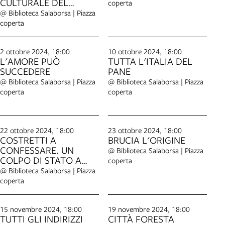
CULTURALE DEL
coperta
GOVERNO MELONI
@ Biblioteca Salaborsa | Piazza
coperta
2 ottobre 2024, 18:00
10 ottobre 2024, 18:00
L'AMORE PUÒ
TUTTA L'ITALIA DEL
SUCCEDERE
PANE
@ Biblioteca Salaborsa | Piazza
@ Biblioteca Salaborsa | Piazza
coperta
coperta
22 ottobre 2024, 18:00
23 ottobre 2024, 18:00
COSTRETTI A
BRUCIA L'ORIGINE
CONFESSARE. UN
@ Biblioteca Salaborsa | Piazza
COLPO DI STATO A
coperta
BOLOGNA NEL
@ Biblioteca Salaborsa | Piazza
RINASCIMENTO
coperta
15 novembre 2024, 18:00
19 novembre 2024, 18:00
TUTTI GLI INDIRIZZI
CITTÀ FORESTA