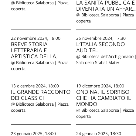
LA SANITÀ PUBBLICA È
@ Biblioteca Salaborsa | Piazza
DIVENTATA UN AFFARE
coperta
PRIVATO
@ Biblioteca Salaborsa | Piazza
coperta
22 novembre 2024, 18:00
25 novembre 2024, 17:30
BREVE STORIA
L'ITALIA SECONDO
LETTERARIA E
AUDITEL
ARTISTICA DELLA
@ Biblioteca dell'Archiginnasio |
MEDICINA
@ Biblioteca Salaborsa | Piazza
Sala dello Stabat Mater
coperta
13 dicembre 2024, 18:00
19 dicembre 2024, 18:00
IL GRANDE RACCONTO
ONDINA. IL SORRISO
DEI CLASSICI
CHE HA CAMBIATO IL
MONDO
@ Biblioteca Salaborsa | Piazza
coperta
@ Biblioteca Salaborsa | Piazza
coperta
23 gennaio 2025, 18:00
24 gennaio 2025, 18:30