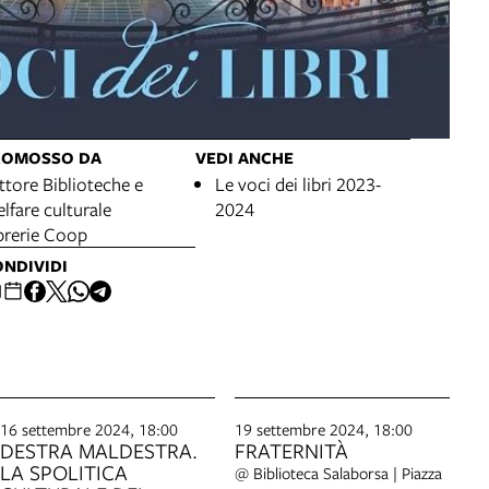
ROMOSSO DA
VEDI ANCHE
ttore Biblioteche e
Le voci dei libri 2023-
lfare culturale
2024
brerie Coop
NDIVIDI
16 settembre 2024, 18:00
19 settembre 2024, 18:00
DESTRA MALDESTRA.
FRATERNITÀ
LA SPOLITICA
@ Biblioteca Salaborsa | Piazza