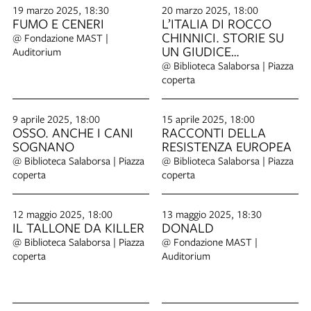
19 marzo 2025, 18:30
20 marzo 2025, 18:00
FUMO E CENERI
L’ITALIA DI ROCCO
CHINNICI. STORIE SU
@ Fondazione MAST |
UN GIUDICE
Auditorium
RIVOLUZIONARIO E
@ Biblioteca Salaborsa | Piazza
GENTILE
coperta
9 aprile 2025, 18:00
15 aprile 2025, 18:00
OSSO. ANCHE I CANI
RACCONTI DELLA
SOGNANO
RESISTENZA EUROPEA
@ Biblioteca Salaborsa | Piazza
@ Biblioteca Salaborsa | Piazza
coperta
coperta
12 maggio 2025, 18:00
13 maggio 2025, 18:30
IL TALLONE DA KILLER
DONALD
@ Biblioteca Salaborsa | Piazza
@ Fondazione MAST |
coperta
Auditorium