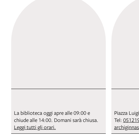
La biblioteca oggi apre alle 09:00 e
Piazza Luig
chiude alle 14:00. Domani sarà chiusa.
Tel:
05121
Leggi tutti gli orari.
archiginna