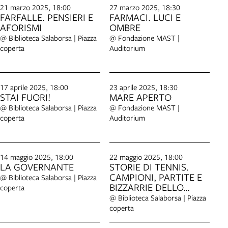
21 marzo 2025, 18:00
27 marzo 2025, 18:30
FARFALLE. PENSIERI E
FARMACI. LUCI E
AFORISMI
OMBRE
@ Biblioteca Salaborsa | Piazza
@ Fondazione MAST |
coperta
Auditorium
17 aprile 2025, 18:00
23 aprile 2025, 18:30
STAI FUORI!
MARE APERTO
@ Biblioteca Salaborsa | Piazza
@ Fondazione MAST |
coperta
Auditorium
14 maggio 2025, 18:00
22 maggio 2025, 18:00
LA GOVERNANTE
STORIE DI TENNIS.
CAMPIONI, PARTITE E
@ Biblioteca Salaborsa | Piazza
BIZZARRIE DELLO
coperta
SPORT PIÙ BELLO DEL
@ Biblioteca Salaborsa | Piazza
MONDO
coperta