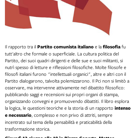
Il rapporto tra il
Partito comunista italiano
e la
filosofia
fu
tutt'altro che formale o superficiale. La cultura politica del
Partito, dei suoi quadri dirigenti e delle sue e suoi militanti, si
nutrì spesso di letture e riflessioni filosofiche. Molte filosofe e
filosofi italiani furono "intellettuali organici", altre e altri con il
Partito dialogarono, talvolta polemizzarono. Il Pci non si limitò a
osservare, ma intervenne attivamente nel dibattito filosofico:
pubblicando saggi e recensioni sui propri organi di stampa,
organizzando convegni e promuovendo dibattiti. Il libro esplora
la logica, le questioni teoriche e la storia di un rapporto
intenso
e necessario
, complesso e non privo di attriti, sempre
incentrato sul tema della pensabilità e praticabilità della
trasformazione storica.