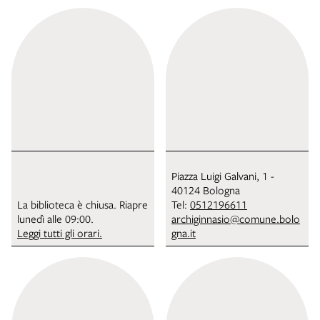
Piazza Luigi Galvani, 1 -
40124 Bologna
La biblioteca è chiusa. Riapre
Tel:
0512196611
lunedì alle 09:00.
archiginnasio@comune.bolo
Leggi tutti gli orari.
gna.it