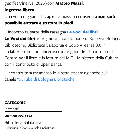
gentile
(Minerva, 2025)con
Matteo Massi
.
Ingresso libero
Una volta raggiunta la capienza massima consentita
non sarà
possibile entrare e sostare in piedi
.
L'incontro fa parte della rassegna
Le Voci dei libri
.
Le Voci dei libri
è organizzata dal Comune di Bologna, Bologna
Biblioteche, Biblioteca Salaborsa e Coop Alleanza 3.0 in
collaborazione con Librerie.coop e gode del Patrocinio del
Centro per il libro e la lettura del MiC – Ministero della Cultura,
con il contributo di Bper Banca.
L’incontro sarà trasmesso in diretta streaming anche sul
canale
YouTube di Bologna Biblioteche
CATEGORIE
incontri
PROMOSSO DA
Biblioteca Salaborsa
Libreria Coop Ambasciatori