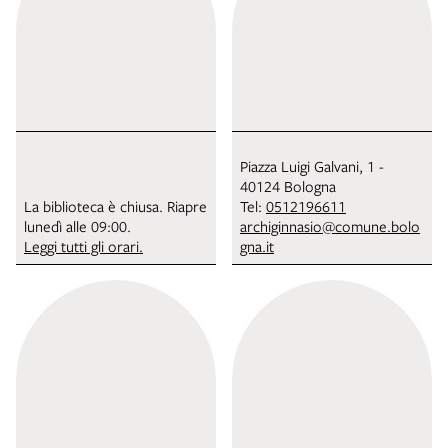
Piazza Luigi Galvani, 1 -
40124 Bologna
La biblioteca è chiusa. Riapre
Tel:
0512196611
lunedì alle 09:00.
archiginnasio@comune.bolo
Leggi tutti gli orari.
gna.it