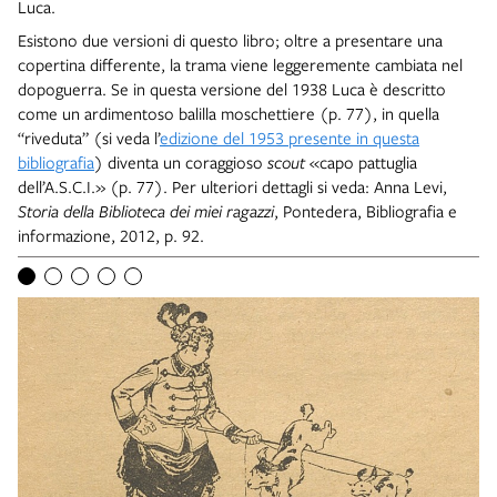
Luca.
Esistono due versioni di questo libro; oltre a presentare una
copertina differente, la trama viene leggeremente cambiata nel
dopoguerra. Se in questa versione del 1938 Luca è descritto
come un ardimentoso balilla moschettiere (p. 77), in quella
“riveduta” (si veda l’
edizione del 1953 presente in questa
bibliografia
) diventa un coraggioso
scout
«capo pattuglia
dell’A.S.C.I.» (p. 77). Per ulteriori dettagli si veda: Anna Levi,
Storia della Biblioteca dei miei ragazzi
, Pontedera, Bibliografia e
informazione, 2012, p. 92.