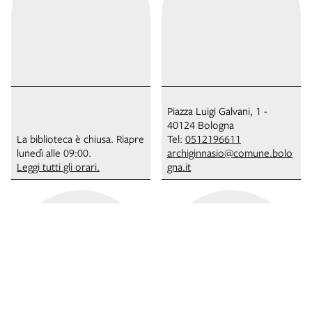
Piazza Luigi Galvani, 1 -
40124 Bologna
La biblioteca è chiusa. Riapre
Tel:
0512196611
lunedì alle 09:00.
archiginnasio@comune.bolo
Leggi tutti gli orari.
gna.it