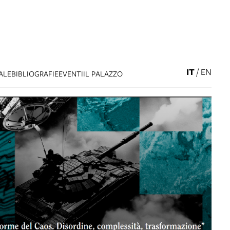
IT
/
EN
ALE
BIBLIOGRAFIE
EVENTI
IL PALAZZO