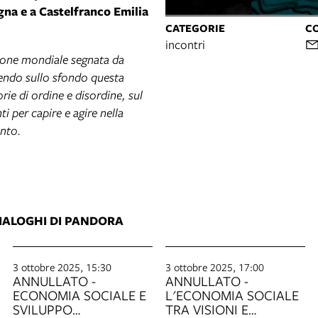
ogna e a Castelfranco Emilia
CATEGORIE
CO
incontri
ione mondiale segnata da
enendo sullo sfondo questa
rie di ordine e disordine, sul
i per capire e agire nella
ento.
DIALOGHI DI PANDORA
3 ottobre 2025, 15:30
3 ottobre 2025, 17:00
ANNULLATO -
ANNULLATO -
ECONOMIA SOCIALE E
L'ECONOMIA SOCIALE
SVILUPPO
TRA VISIONI E