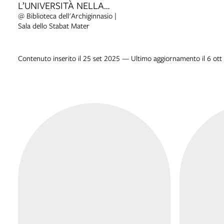
L’UNIVERSITÀ NELLA
SOCIETÀ DI OGGI
@ Biblioteca dell'Archiginnasio |
Sala dello Stabat Mater
Contenuto inserito il 25 set 2025 — Ultimo aggiornamento il 6 ot