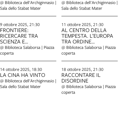
@ Biblioteca dell'Archiginnasio |
@ Biblioteca dell'Archiginnasio |
Sala dello Stabat Mater
Sala dello Stabat Mater
9 ottobre 2025, 21:30
11 ottobre 2025, 21:30
FRONTIERE:
AL CENTRO DELLA
RICERCARE TRA
TEMPESTA. L’EUROPA
SCIENZA E
TRA ORDINE
SPIRITUALITÀ
MONDIALE E
@ Biblioteca Salaborsa | Piazza
@ Biblioteca Salaborsa | Piazza
DISORDINE GLOBALE
coperta
coperta
14 ottobre 2025, 18:30
18 ottobre 2025, 21:30
LA CINA HA VINTO
RACCONTARE IL
DISORDINE
@ Biblioteca dell'Archiginnasio |
Sala dello Stabat Mater
@ Biblioteca Salaborsa | Piazza
coperta