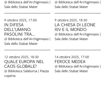
TERRITORIALE
STRATEGIE
@ Biblioteca dell'Archiginnasio |
@ Biblioteca dell'Archiginnasio |
Sala dello Stabat Mater
Sala dello Stabat Mater
9 ottobre 2025, 17:00
9 ottobre 2025, 18:30
IN DIFESA
LA CHIESA DI LEONE
DELL’UMANO.
XIV E IL MONDO
PASOLINI TRA
@ Biblioteca dell'Archiginnasio |
PASSIONE E
@ Biblioteca dell'Archiginnasio |
Sala dello Stabat Mater
IDEOLOGIA
Sala dello Stabat Mater
12 ottobre 2025, 18:30
14 ottobre 2025, 17:00
QUALE EUROPA NEL
FEROCE MEDEA
CAOS GLOBALE?
@ Biblioteca dell'Archiginnasio |
@ Biblioteca Salaborsa | Piazza
Sala dello Stabat Mater
coperta