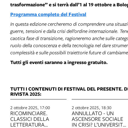
trasformazione” e si terrà dall’1 al 19 ottobre a Bol
Programma completo del Festival
In questa edizione cercheremo di comprendere una situaz
guerre, tensioni e dalla crisi dell’ordine internazionale. T
caotica fase di transizione, ragioneremo anche sulle catego
ruolo della conoscenza e della tecnologia nel dare strument
complessità e sulle possibili traiettorie future di cambiam
Tutti gli eventi saranno a ingresso gratuito.
TUTTI I CONTENUTI DI FESTIVAL DEL PRESENTE. 
RIVISTA 2025:
2 ottobre 2025, 17:00
2 ottobre 2025, 18:30
RICOMINCIARE.
ANNULLATO - UN
CLASSICI DELLA
ASCENSORE SOCIALE
LETTERATURA
IN CRISI? L’UNIVERSITÀ