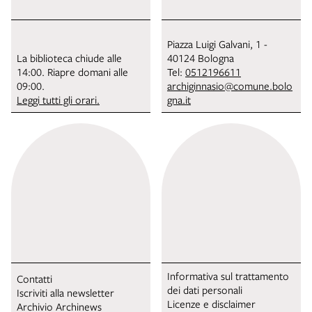
Piazza Luigi Galvani, 1 -
La biblioteca chiude alle
40124 Bologna
14:00. Riapre domani alle
Tel:
0512196611
09:00.
archiginnasio@comune.bolo
Leggi tutti gli orari.
gna.it
Informativa sul trattamento
Contatti
dei dati personali
Iscriviti alla newsletter
Licenze e disclaimer
Archivio Archinews