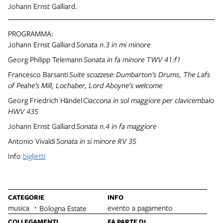
Johann Ernst Galliard.
PROGRAMMA:
Johann Ernst Galliard
Sonata n.3 in mi minore
Georg Philipp Telemann
Sonata in fa minore TWV 41:f1
Francesco Barsanti
Suite scozzese:
Dumbarton’s Drums, The Lafs
of Peahe’s Mill, Lochaber, Lord Aboyne’s welcome
Georg Friedrich Händel
Ciaccona in sol maggiore per clavicembalo
HWV 435
Johann Ernst Galliard
Sonata n.4 in fa maggiore
Antonio Vivaldi
Sonata in si minore RV 35
Info
biglietti
CATEGORIE
INFO
musica
evento a pagamento
Bologna Estate
COLLEGAMENTI
FA PARTE DI