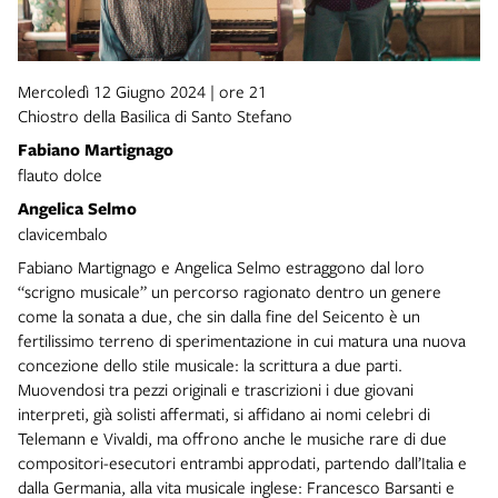
Mercoledì 12 Giugno 2024 | ore 21
Chiostro della Basilica di Santo Stefano
Fabiano Martignago
flauto dolce
Angelica Selmo
clavicembalo
Fabiano Martignago e Angelica Selmo estraggono dal loro
“scrigno musicale” un percorso ragionato dentro un genere
come la sonata a due, che sin dalla fine del Seicento è un
fertilissimo terreno di sperimentazione in cui matura una nuova
concezione dello stile musicale: la scrittura a due parti.
Muovendosi tra pezzi originali e trascrizioni i due giovani
interpreti, già solisti affermati, si affidano ai nomi celebri di
Telemann e Vivaldi, ma offrono anche le musiche rare di due
compositori-esecutori entrambi approdati, partendo dall’Italia e
dalla Germania, alla vita musicale inglese: Francesco Barsanti e