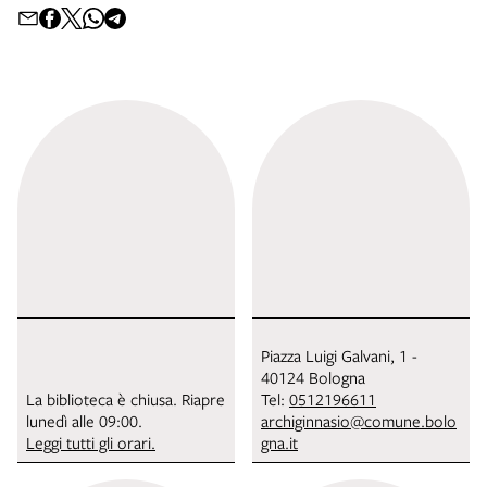
Piazza Luigi Galvani, 1 -
40124 Bologna
La biblioteca è chiusa. Riapre
Tel:
0512196611
lunedì alle 09:00.
archiginnasio@comune.bolo
Leggi tutti gli orari.
gna.it