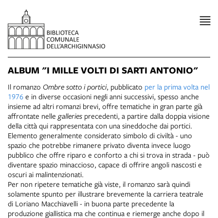
ALBUM "I MILLE VOLTI DI SARTI ANTONIO"
Il romanzo
Ombre sotto i portici
, pubblicato
per la prima volta nel
1976
e in diverse occasioni negli anni successivi, spesso anche
insieme ad altri romanzi brevi, offre tematiche in gran parte già
affrontate nelle
galleries
precedenti, a partire dalla doppia visione
della città qui rappresentata con una sineddoche dai portici.
Elemento generalmente considerato simbolo di civiltà - uno
spazio che potrebbe rimanere privato diventa invece luogo
pubblico che offre riparo e conforto a chi si trova in strada - può
diventare spazio minaccioso, capace di offrire angoli nascosti e
oscuri ai malintenzionati.
Per non ripetere tematiche già viste, il romanzo sarà quindi
solamente spunto per illustrare brevemente la carriera teatrale
di Loriano Macchiavelli - in buona parte precedente la
produzione giallistica ma che continua e riemerge anche dopo il