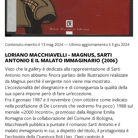
Contenuto inserito il 13 mag 2024 — Ultimo aggiornamento il 3 giu 2024
LORIANO MACCHIAVELLI - MAGNUS, SARTI
ANTONIO E IL MALATO IMMAGINARIO (2006)
Visto che la
gallery
è dedicata alla rappresentazione di Sarti
Antonio non abbiamo finora parlato delle illustrazioni realizzate
da Magnus perchè il sergente non viene mai mostrato.
L’eccezionalità del disegnatore e di conseguenza la qualità della
sua opera impone però di fare un’eccezione.
Fra il gennaio 1987 e il novembre (non ottobre come indicato
nella postfazione di De Lorenzis che vedremo fra poco) 1988 sul
mensile «2000 Incontri», promosso dalla Regione Emilia
Romagna con la collaborazione del Comune di Bologna,
Macchiavelli pubblica a puntate il romanzo
Sarti Antonio e il
malato immaginario
in cui, a dispetto del titolo, il protagonista è
l’archivista della Questura Poli Ugo. Ogni capitolo è