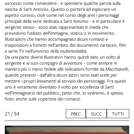
successo come romanziere - e spendere qualche parola sulla
nascita di Sarti Antonio. Questo ci porterà ad esplorare un
aspetto curioso, cioè come nel corso degli anni i personaggi
principali della serie dedicata a Sarti Antonio - e in particolare il
sergente stesso - sono stati rappresentati in
media
che
prevedono l’utilizzo dell’immagine, statica o in movimento:
illustrazioni che hanno accompagnato alcuni romanzi e
trasposizioni a fumetti nell’ambito del documento cartaceo, film
e serie TV nell’universo della multimedialità.
Da una parte diversi illustratori hanno quindi dato un volto al
sergente e ai suoi compagni di avventure - come sempre in
maniera più o meno fedele alle indicazioni fornite da Macchiavelli,
quando presenti - dall’altra alcuni attori sono stati scelti per
mettere i propri lineamenti al servizio dei personaggi. Fra questi
uno è veramente diventato il volto per eccellenza di Sarti
nell’immaginario del pubblico, tanto che, lo vedremo, è spesso
finito anche sulle copertine dei romanzi.
21 / 34
PREC
SUCC
TUTTI