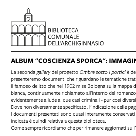
ALBUM "COSCIENZA SPORCA": IMMAGI
La seconda
gallery
del progetto
Ombre sotto i portici
è de
presenteremo documenti che riguardano le tematiche tratta
il famoso delitto che nel 1902 mise Bologna sulla mappa d
bianca, continuamente richiamato all’interno del romanzo e 
evidentemente allude ai due casi criminali - pur così diversi
Dove non diversamente specificato, l’indicazione delle pagi
I documenti presentati sono quasi interamente conservati e
indicata è quindi relativa a questa biblioteca.
Come sempre ricordiamo che per rimanere aggiornati sull’att