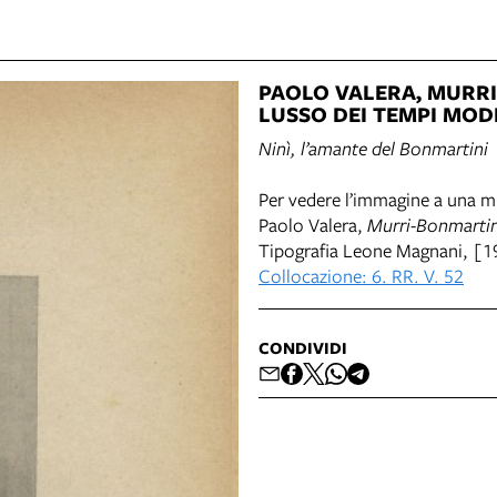
PAOLO VALERA, MURRI
LUSSO DEI TEMPI MODE
Ninì, l’amante del Bonmartini
Per vedere l’immagine a una mi
Paolo Valera,
Murri-Bonmartini
Tipografia Leone Magnani, [1
Collocazione: 6. RR. V. 52
CONDIVIDI