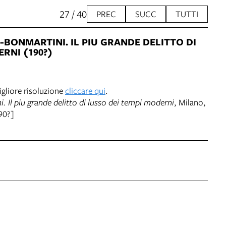
27 / 40
PREC
SUCC
TUTTI
-BONMARTINI. IL PIU GRANDE DELITTO DI
RNI (190?)
gliore risoluzione
cliccare qui
.
. Il piu grande delitto di lusso dei tempi moderni
, Milano,
90?]