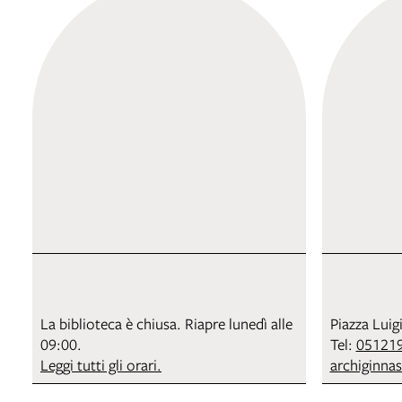
La biblioteca è chiusa. Riapre lunedì alle
Piazza Luig
09:00.
Tel:
05121
Leggi tutti gli orari.
archiginna