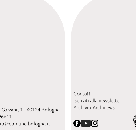
Contatti
Iscriviti alla newsletter
Archivio Archinews
i Galvani, 1 - 40124 Bologna
96611
sio@comune.bologna.it