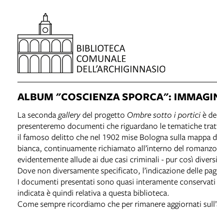
ALBUM "COSCIENZA SPORCA": IMMAGI
La seconda
gallery
del progetto
Ombre sotto i portici
è de
presenteremo documenti che riguardano le tematiche tratta
il famoso delitto che nel 1902 mise Bologna sulla mappa d
bianca, continuamente richiamato all’interno del romanzo e 
evidentemente allude ai due casi criminali - pur così diversi
Dove non diversamente specificato, l’indicazione delle pagi
I documenti presentati sono quasi interamente conservati e
indicata è quindi relativa a questa biblioteca.
Come sempre ricordiamo che per rimanere aggiornati sull’att