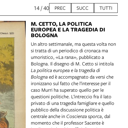
14 / 40
PREC
SUCC
TUTTI
M. CETTO, LA POLITICA
EUROPEA E LA TRAGEDIA DI
BOLOGNA
Un altro settimanale, ma questa volta non
si tratta di un periodico di cronaca ma
umoristico, «La rana», pubblicato a
Bologna. Il disegno di M. Cetto si intitola
La politica europea e la tragedia di
Bologna
ed è accompagnato da versi che
ironizzano sul fatto che l’interesse per il
caso Murri ha superato quello per le
questioni politiche. L’intreccio fra il lato
privato di una tragedia famigliare e quello
pubblico della discussione politica è
centrale anche in
Coscienza sporca
, dal
momento che il professor Sacente è