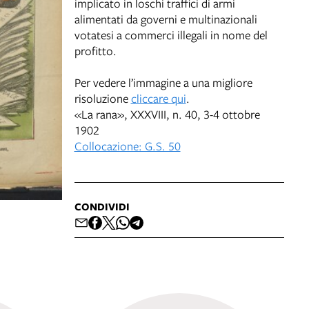
implicato in loschi traffici di armi
alimentati da governi e multinazionali
votatesi a commerci illegali in nome del
profitto.
Per vedere l’immagine a una migliore
risoluzione
cliccare qui
.
«La rana», XXXVIII, n. 40, 3-4 ottobre
1902
Collocazione: G.S. 50
CONDIVIDI