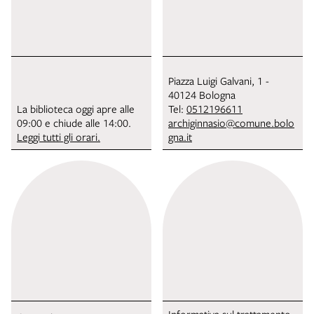
Piazza Luigi Galvani, 1 -
40124 Bologna
La biblioteca oggi apre alle
Tel:
0512196611
09:00 e chiude alle 14:00.
archiginnasio@comune.bolo
Leggi tutti gli orari.
gna.it
Informativa sul trattamento