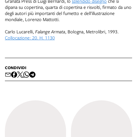
Granata Press di Luigi Bernardi, lo
splendido disegno
che si
dipana su copertina, quarta di copertina e risvolti, firmato da uno
degli autori più importanti del fumetto e dell’illustrazione
mondiale, Lorenzo Mattotti.
Carlo Lucarelli,
Falange Armata
, Bologna, Metrolibri, 1993.
Collocazione: 20. H. 1130
CONDIVIDI