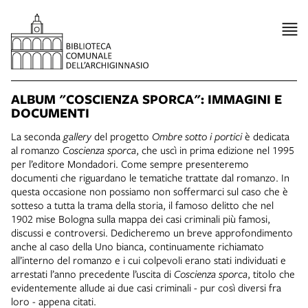
ALBUM "COSCIENZA SPORCA": IMMAGINI E
DOCUMENTI
La seconda
gallery
del progetto
Ombre sotto i portici
è dedicata
al romanzo
Coscienza sporca
, che uscì in prima edizione nel 1995
per l’editore Mondadori. Come sempre presenteremo
documenti che riguardano le tematiche trattate dal romanzo. In
questa occasione non possiamo non soffermarci sul caso che è
sotteso a tutta la trama della storia, il famoso delitto che nel
1902 mise Bologna sulla mappa dei casi criminali più famosi,
discussi e controversi. Dedicheremo un breve approfondimento
anche al caso della Uno bianca, continuamente richiamato
all’interno del romanzo e i cui colpevoli erano stati individuati e
arrestati l’anno precedente l’uscita di
Coscienza sporca
, titolo che
evidentemente allude ai due casi criminali - pur così diversi fra
loro - appena citati.