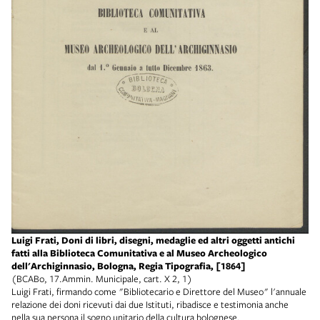
Luigi Frati, Doni di libri, disegni, medaglie ed altri oggetti antichi
fatti alla Biblioteca Comunitativa e al Museo Archeologico
dell'Archiginnasio, Bologna, Regia Tipografia, [1864]
(BCABo, 17.Ammin. Municipale, cart. X 2, 1)
Luigi Frati, firmando come "Bibliotecario e Direttore del Museo" l'annuale
relazione dei doni ricevuti dai due Istituti, ribadisce e testimonia anche
nella sua persona il sogno unitario della cultura bolognese.