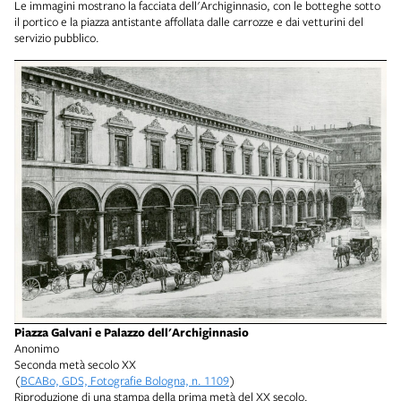
Le immagini mostrano la facciata dell'Archiginnasio, con le botteghe sotto
il portico e la piazza antistante affollata dalle carrozze e dai vetturini del
servizio pubblico.
Piazza Galvani e Palazzo dell'Archiginnasio
Anonimo
Seconda metà secolo XX
(
BCABo, GDS, Fotografie Bologna, n. 1109
)
Riproduzione di una stampa della prima metà del XX secolo.