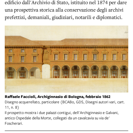
edificio dall'Archivio di Stato, istituito nel 1874 per dare
una prospettiva storica alla conservazione degli archivi
prefettizi, demaniali, giudiziari, notarili e diplomatici.
Raffaele Faccioli, Archiginnasio di Bologna, febbraio 1862
Disegno acquerellato, particolare (BCABo, GDS, Disegni autori vari, cart.
11, n. 8)
Il prospetto mostra i due palazzi contigui, dell'Archiginnasio e Galvani,
antico Ospedale della Morte, collegati da un cavalcavia su via de'
Foscherari.