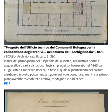
"Progetto dell'Ufficio tecnico del Comune di Bologna per la
collocazione degli archivi… nel palazzo dell'Archiginnasio", 1873
(BCABo, Archivio, sez. II, cart. 5, 3b)
Pianta del primo piano dell'Ospedale della Morte, realizzata a penna e
acquerello su carta da lucido. Illustra il progetto, formulato nel 1863 da
Luigi Frati e Francesco Rocchi, in base al quale al pianterreno del palazzo
avrebbero trovato posto i musei, governativo e comunale, mentre al primo
piano avrebbero coabitato archivi, medaglieri e biblioteca
PDF