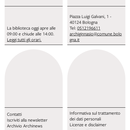
Piazza Luigi Galvani, 1 -
40124 Bologna
La biblioteca oggi apre alle
Tel:
0512196611
09:00 e chiude alle 14:00.
archiginnasio@comune.bolo
Leggi tutti gli orari.
gna.it
Informativa sul trattamento
Contatti
dei dati personali
Iscriviti alla newsletter
Licenze e disclaimer
Archivio Archinews