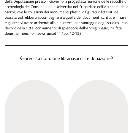
della Deputazione presso il Governo la progettata riunione delle raccolte di
archeologia del Comune e dell'Università nel "ricordato edifizio che fu della
Morte; ove le collezioni dei monumenti plastici o figurati o litterati del
passato potrebbero accompagnarsi a quelle dei documenti scritti, e i musei
e gli archivi avere attinenza alla biblioteca, con vantaggio degli studiosi, con
decoro della città, con aumento di splendore dell'Archiginnasio, "si fata
deum, si mens non laeva fuisset"" (pp. 12-13)
prec: La dotazione libraria
succ: Le donazioni