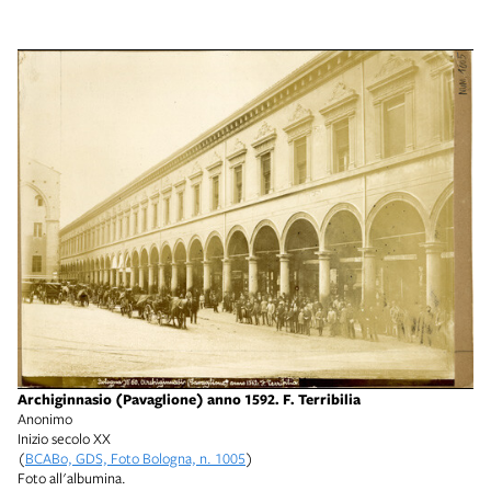
Archiginnasio (Pavaglione) anno 1592. F. Terribilia
Anonimo
Inizio secolo XX
(
BCABo, GDS, Foto Bologna, n. 1005
)
Foto all'albumina.