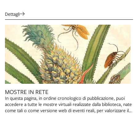
Dettagli
MOSTRE IN RETE
In questa pagina, in ordine cronologico di pubblicazione, puoi
accedere a tutte le mostre virtuali realizzate dalla biblioteca, nate
come tali o come versione web di eventi reali, per valorizzare il
patrimonio documentario della Biblioteca. Per una ricerca veloce
puoi utilizzare il bottone CERCA in fondo alla pagina.