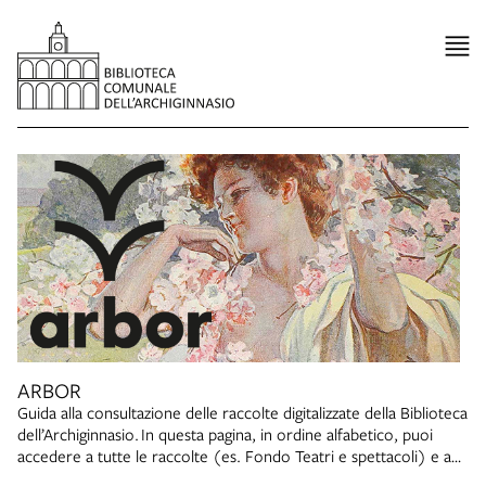
ARBOR
Guida alla consultazione delle raccolte digitalizzate della Biblioteca
dell’Archiginnasio. In questa pagina, in ordine alfabetico, puoi
accedere a tutte le raccolte (es. Fondo Teatri e spettacoli) e a
percorsi particolari (es. Blasone bolognese), con informazioni