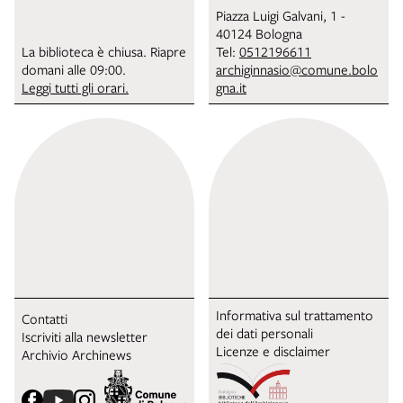
Piazza Luigi Galvani, 1 -
40124 Bologna
La biblioteca è chiusa. Riapre
Tel:
0512196611
domani alle 09:00.
archiginnasio@comune.bolo
Leggi tutti gli orari.
gna.it
Informativa sul trattamento
Contatti
dei dati personali
Iscriviti alla newsletter
Licenze e disclaimer
Archivio Archinews