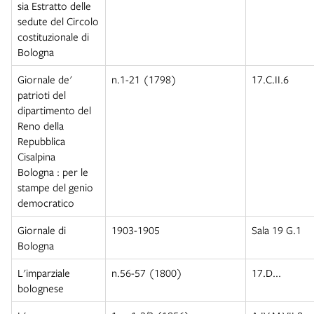
sia Estratto delle
sedute del Circolo
costituzionale di
Bologna
Giornale de'
n.1-21 (1798)
17.C.II.6
patrioti del
dipartimento del
Reno della
Repubblica
Cisalpina
Bologna : per le
stampe del genio
democratico
Giornale di
1903-1905
Sala 19 G.1
Bologna
L'imparziale
n.56-57 (1800)
17.D...
bolognese