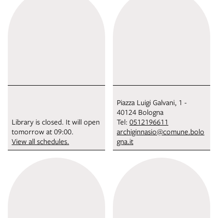
Piazza Luigi Galvani, 1 -
40124 Bologna
Library is closed. It will open
Tel:
0512196611
tomorrow at 09:00.
archiginnasio@comune.bolo
View all schedules.
gna.it