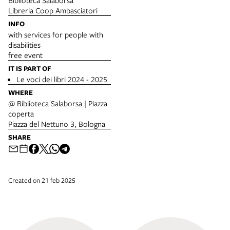
Biblioteca Salaborsa
Libreria Coop Ambasciatori
INFO
with services for people with
disabilities
free event
IT IS PART OF
Le voci dei libri 2024 - 2025
WHERE
@ Biblioteca Salaborsa | Piazza
coperta
Piazza del Nettuno 3, Bologna
SHARE
Created on 21 feb 2025