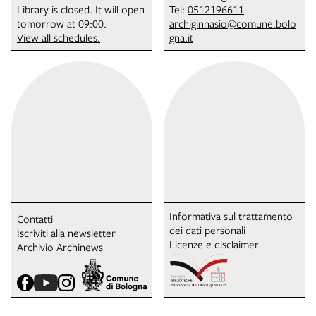
Library is closed. It will open
Tel:
0512196611
tomorrow at 09:00.
archiginnasio@comune.bolo
View all schedules.
gna.it
Informativa sul trattamento
Contatti
dei dati personali
Iscriviti alla newsletter
Licenze e disclaimer
Archivio Archinews