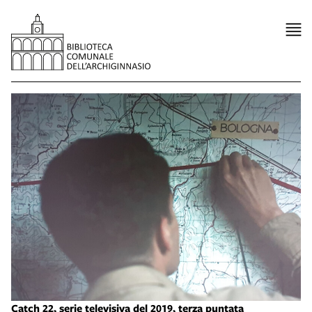
Catch 22, serie televisiva del 2019, terza puntata