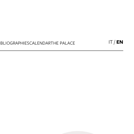
IT
/
EN
IBLIOGRAPHIES
CALENDAR
THE PALACE