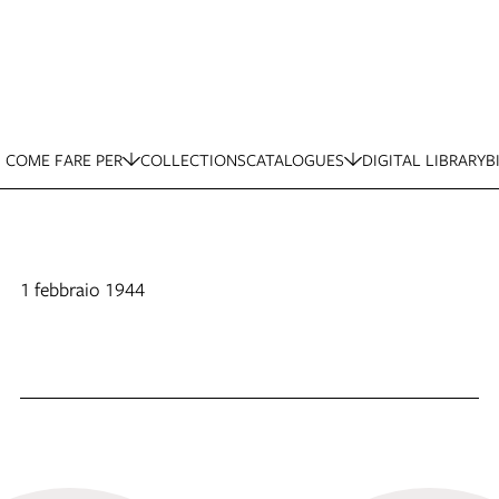
COME FARE PER
COLLECTIONS
CATALOGUES
DIGITAL LIBRARY
B
1 febbraio 1944