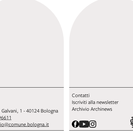
Contatti
Iscriviti alla newsletter
Archivio Archinews
i Galvani, 1 - 40124 Bologna
96611
sio@comune.bologna.it