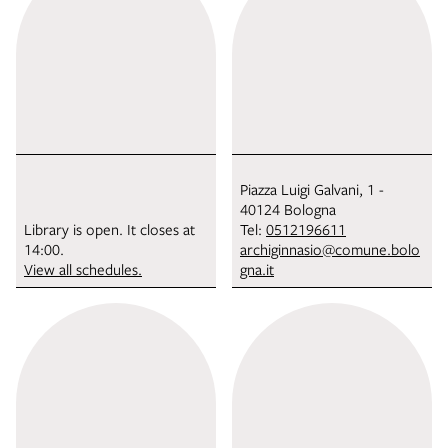
Piazza Luigi Galvani, 1 -
40124 Bologna
Library is open. It closes at
Tel:
0512196611
14:00.
archiginnasio@comune.bolo
View all schedules.
gna.it