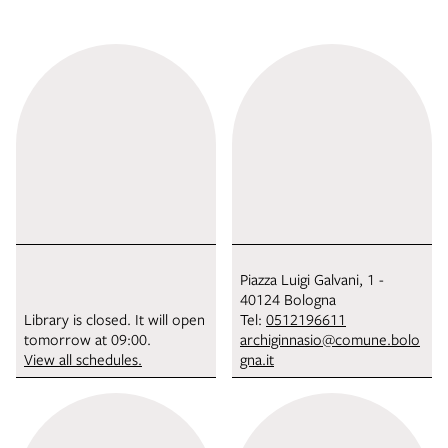
Piazza Luigi Galvani, 1 -
40124 Bologna
Library is closed. It will open
Tel:
0512196611
tomorrow at 09:00.
archiginnasio@comune.bolo
View all schedules.
gna.it