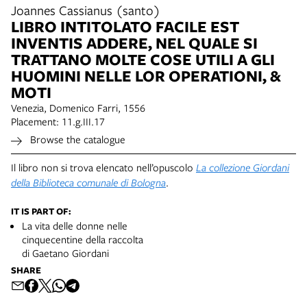
Joannes Cassianus (santo)
LIBRO INTITOLATO FACILE EST
INVENTIS ADDERE, NEL QUALE SI
TRATTANO MOLTE COSE UTILI A GLI
HUOMINI NELLE LOR OPERATIONI, &
MOTI
Venezia, Domenico Farri, 1556
Placement: 11.g.III.17
Browse the catalogue
Il libro non si trova elencato nell’opuscolo
La collezione Giordani
della Biblioteca comunale di Bologna
.
IT IS PART OF:
La vita delle donne nelle
cinquecentine della raccolta
di Gaetano Giordani
SHARE