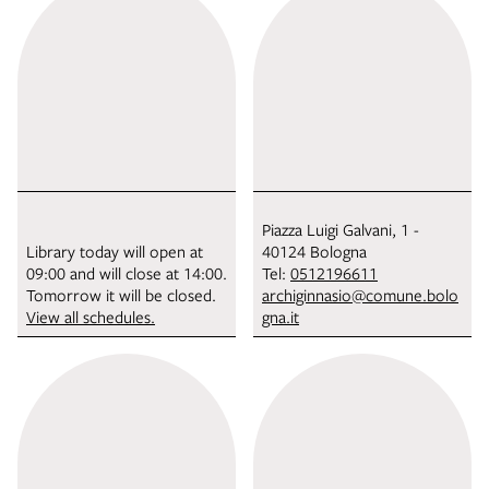
Piazza Luigi Galvani, 1 -
Library today will open at
40124 Bologna
09:00 and will close at 14:00.
Tel:
0512196611
Tomorrow it will be closed.
archiginnasio@comune.bolo
View all schedules.
gna.it