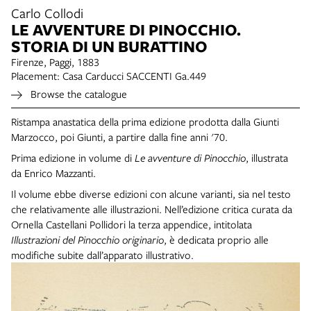
Carlo Collodi
LE AVVENTURE DI PINOCCHIO.
STORIA DI UN BURATTINO
Firenze, Paggi, 1883
Placement: Casa Carducci SACCENTI Ga.449
Browse the catalogue
Ristampa anastatica della prima edizione prodotta dalla Giunti
Marzocco, poi Giunti, a partire dalla fine anni '70.
Prima edizione in volume di
Le avventure di Pinocchio
, illustrata
da Enrico Mazzanti.
Il volume ebbe diverse edizioni con alcune varianti, sia nel testo
che relativamente alle illustrazioni. Nell’edizione critica curata da
Ornella Castellani Pollidori la terza appendice, intitolata
Illustrazioni del Pinocchio originario
, è dedicata proprio alle
modifiche subite dall’apparato illustrativo.