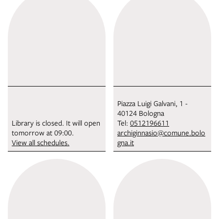
Piazza Luigi Galvani, 1 -
40124 Bologna
Library is closed. It will open
Tel:
0512196611
tomorrow at 09:00.
archiginnasio@comune.bolo
View all schedules.
gna.it