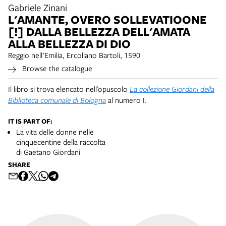
Gabriele Zinani
L'AMANTE, OVERO SOLLEVATIOONE
[!] DALLA BELLEZZA DELL'AMATA
ALLA BELLEZZA DI DIO
Reggio nell'Emilia, Ercoliano Bartoli, 1590
Browse the catalogue
Il libro si trova elencato nell’opuscolo
La collezione Giordani della
Biblioteca comunale di Bologna
al numero I.
IT IS PART OF:
La vita delle donne nelle
cinquecentine della raccolta
di Gaetano Giordani
SHARE