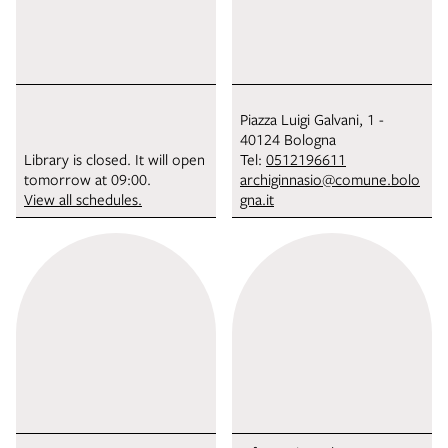
Piazza Luigi Galvani, 1 -
40124 Bologna
Library is closed. It will open
Tel:
0512196611
tomorrow at 09:00.
archiginnasio@comune.bolo
View all schedules.
gna.it