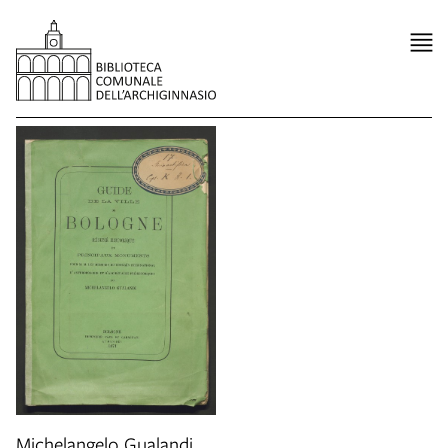
Michelangelo Gualandi