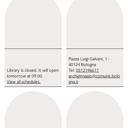
Piazza Luigi Galvani, 1 -
40124 Bologna
Library is closed. It will open
Tel:
0512196611
tomorrow at 09:00.
archiginnasio@comune.bolo
View all schedules.
gna.it