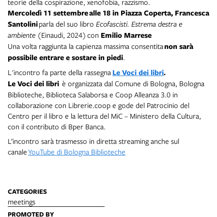
teorie della cospirazione, xenofobia, razzismo.
Mercoledì 11 settembre
alle 18 in Piazza Coperta,
Francesca
Santolini
parla del suo libro
Ecofascisti. Estrema destra e
ambiente
(Einaudi, 2024)
con
Emilio Marrese
Una volta raggiunta la capienza massima consentita
non sarà
possibile entrare e sostare in piedi
.
L'incontro fa parte della rassegna
Le Voci dei libri
.
Le Voci dei libri
è organizzata dal Comune di Bologna, Bologna
Biblioteche, Biblioteca Salaborsa e Coop Alleanza 3.0 in
collaborazione con Librerie.coop e gode del Patrocinio del
Centro per il libro e la lettura del MiC – Ministero della Cultura,
con il contributo di Bper Banca.
L’incontro sarà trasmesso in diretta streaming anche sul
canale
YouTube di Bologna Biblioteche
CATEGORIES
meetings
PROMOTED BY