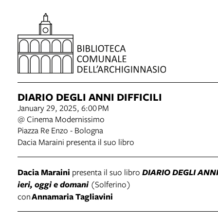
DIARIO DEGLI ANNI DIFFICILI
January 29, 2025, 6:00 PM
@ Cinema Modernissimo
Piazza Re Enzo - Bologna
Dacia Maraini presenta il suo libro
Dacia Maraini
presenta il suo libro
DIARIO DEGLI ANNI 
ieri, oggi e domani
(Solferino)
con
Annamaria Tagliavini