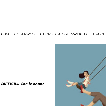
COME FARE PER
COLLECTIONS
CATALOGUES
DIGITAL LIBRARY
B
DIFFICILI. Con le donne