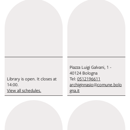
Piazza Luigi Galvani, 1 -
40124 Bologna
Library is open. It closes at
Tel:
0512196611
14:00.
archiginnasio@comune.bolo
View all schedules.
gna.it