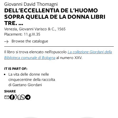
Giovanni David Thomagni
DELL'ECCELLENTIA DE L'HUOMO
SOPRA QUELLA DE LA DONNA LIBRI
TRE. ...
Venezia, Giovanni Varisco & C., 1565
Placement: 11.g.III.35
Browse the catalogue
Il libro si trova elencato nell’opuscolo
La collezione Giordani della
Biblioteca comunale di Bologna
al numero XXV.
IT IS PART OF:
La vita delle donne nelle
cinquecentine della raccolta
di Gaetano Giordani
SHARE