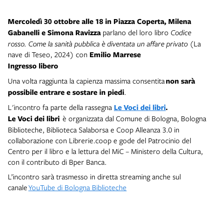
Mercoledì 30 ottobre
alle 18 in Piazza Coperta,
Milena
Gabanelli e Simona Ravizza
parlano del loro libro
Codice
rosso. Come la sanità pubblica è diventata un affare privato
(La
nave di Teseo, 2024) con
Emilio Marrese
Ingresso libero
Una volta raggiunta la capienza massima consentita
non sarà
possibile entrare e sostare in piedi
.
L'incontro fa parte della rassegna
Le Voci dei libri
.
Le Voci dei libri
è organizzata dal Comune di Bologna, Bologna
Biblioteche, Biblioteca Salaborsa e Coop Alleanza 3.0 in
collaborazione con Librerie.coop e gode del Patrocinio del
Centro per il libro e la lettura del MiC – Ministero della Cultura,
con il contributo di Bper Banca.
L’incontro sarà trasmesso in diretta streaming anche sul
canale
YouTube di Bologna Biblioteche