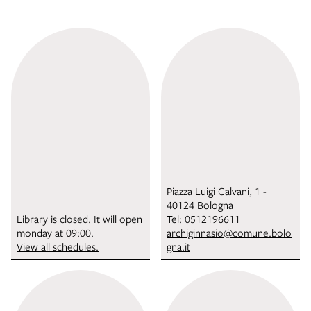
Piazza Luigi Galvani, 1 -
40124 Bologna
Library is closed. It will open
Tel:
0512196611
monday at 09:00.
archiginnasio@comune.bolo
View all schedules.
gna.it