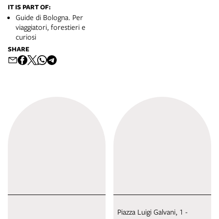
IT IS PART OF:
Guide di Bologna. Per
viaggiatori, forestieri e
curiosi
SHARE
Piazza Luigi Galvani, 1 -