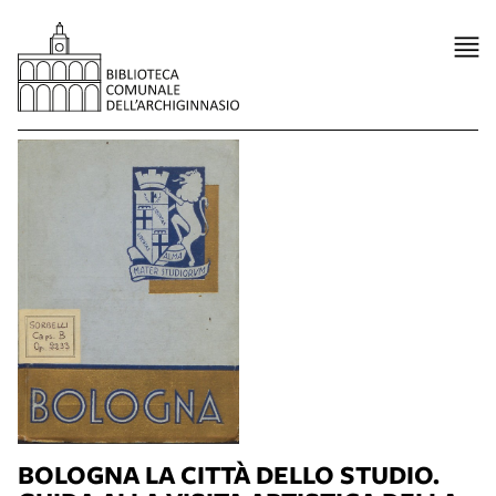
BOLOGNA LA CITTÀ DELLO STUDIO.