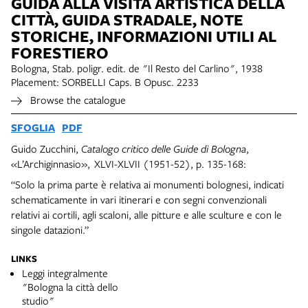
GUIDA ALLA VISITA ARTISTICA DELLA
CITTÀ, GUIDA STRADALE, NOTE
STORICHE, INFORMAZIONI UTILI AL
FORESTIERO
Bologna, Stab. poligr. edit. de "Il Resto del Carlino", 1938
Placement: SORBELLI Caps. B Opusc. 2233
Browse the catalogue
SFOGLIA
PDF
Guido Zucchini,
Catalogo critico delle Guide di Bologna
,
«L’Archiginnasio», XLVI-XLVII (1951-52), p. 135-168:
“Solo la prima parte è relativa ai monumenti bolognesi, indicati
schematicamente in vari itinerari e con segni convenzionali
relativi ai cortili, agli scaloni, alle pitture e alle sculture e con le
singole datazioni.”
LINKS
Leggi integralmente
"Bologna la città dello
studio"